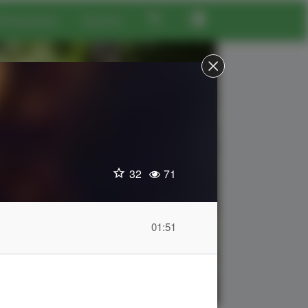
Материалы
Группы
32
71
01:51