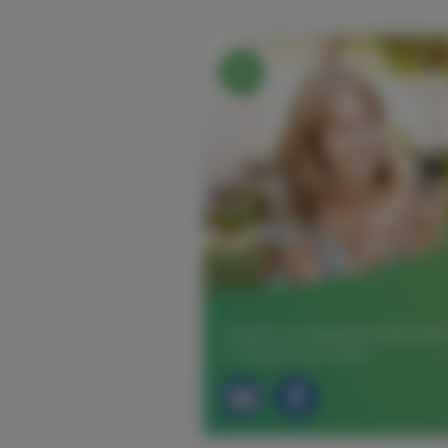
Следите за нашими новостями
в социальных сетях: