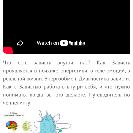
Что есть зависть внутри нас? Как Зависть
проявляется в психике, энергетики, в теле эмоций, в
реальной жизни. Энергообмен. Диагностика зависти.
Как с Завистью работать внутри себя, и что нужно
понимать, когда вы это делаете. Путеводитель по
ченнелингу: