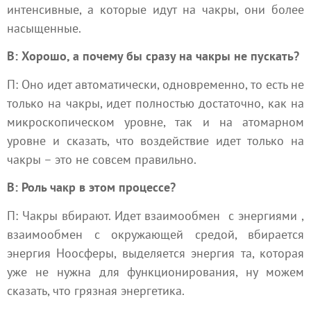
интенсивные, а которые идут на чакры, они более
насыщенные.
В: Хорошо, а почему бы сразу на чакры не пускать?
П: Оно идет автоматически, одновременно, то есть не
только на чакры, идет полностью достаточно, как на
микроскопическом уровне, так и на атомарном
уровне и сказать, что воздействие идет только на
чакры – это не совсем правильно.
В: Роль чакр в этом процессе?
П: Чакры вбирают. Идет
взаимообмен
с
энергиями
,
взаимообмен с окружающей средой, вбирается
энергия Ноосферы, выделяется энергия та, которая
уже не нужна для функционирования, ну можем
сказать, что грязная энергетика.