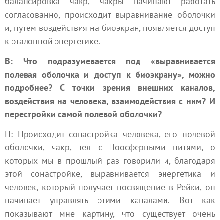
балансировка чакр, чакры начинают работать
согласованно, происходит выравнивание оболочки
и, путем воздействия на биоэкран, появляется доступ
к эталонной энергетике.
В: Что подразумевается под «выравнивается
полевая оболочка и доступ к биоэкрану», можно
подробнее? С точки зрения внешних каналов,
воздействия на человека, взаимодействия с ним? И
перестройки самой полевой оболочки?
П: Происходит сонастройка человека, его полевой
оболочки, чакр, тел с Ноосферными нитями, о
которых мы в прошлый раз говорили и, благодаря
этой сонастройке, выравнивается энергетика и
человек, который получает посвящение в Рейки, он
начинает управлять этими каналами. Вот как
показывают мне картину, что существует очень