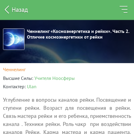
Назад
Ченнелинг «Космоэнергетика и рейки». Часть 2.
Отличие космоэнергетики от рейки
Ченнелинг
Высшие Силы
Учителя Ноосферы
Контактер
Ulan
Углубление в вопросы каналов рейки. Посвящение и
ступени рейки. Возраст для посвещения в рейки.
Связь мастера рейки и его ребенка, приемственность
канала
. Техники рейки. Роль
чакр
при воздействии
каналов Рейки. Карма мастера и карма пациента.