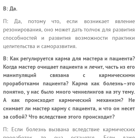
В: Да.
П: Да, потому что, если возникает явление
резонирования, оно может дать толчок для развития
способностей и развития возможности практики
целительства и саморазвития.
В: Как регулируется карма для мастера и пациента?
Когда мастер очищает пациента и лечит, часть из его
манипуляций связана с кармическими
проработками пациента? Карма как болезнь–это
понятно, у нас было много ченнелингов на эту тему.
А как происходит кармический механизм? Не
снимает ли мастер карму с пациента, и что он несет
за собой? Что вследствие этого происходит?
П: Если болезнь вызвана вследствие кармических
проработок, то она останется. Если даже