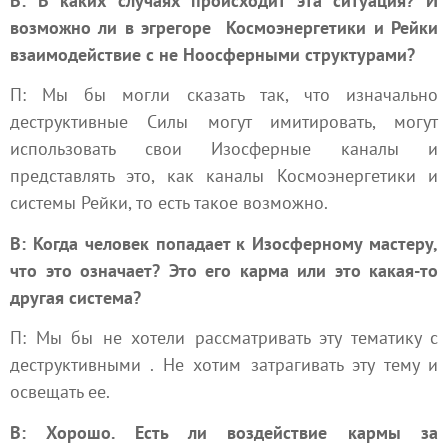
В: В каких случаях происходит эта ситуация? И
возможно ли в
эгрегоре
Космоэнергетики и Рейки
взаимодействие с не Ноосферными структурами?
П: Мы бы могли сказать так, что изначально
деструктивные Силы могут имитировать, могут
использовать свои Изосферные каналы и
представлять это, как каналы Космоэнергетики и
системы Рейки, то есть такое возможно.
В: Когда человек попадает к Изосферному мастеру,
что это означает? Это его карма или это какая-то
другая система?
П: Мы бы не хотели рассматривать эту тематику с
деструктивными . Не хотим затрагивать эту тему и
освещать ее.
В: Хорошо. Есть ли воздействие кармы за