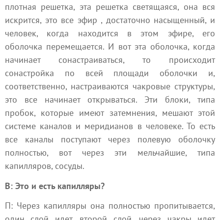
плотная решетка, эта решетка светящаяся, она вся
искрится, это все
эфир
, достаточно насыщенный, и
человек, когда находится в этом эфире, его
оболочка перемещается. И вот эта оболочка, когда
начинает сонастраиваться, то происходит
сонастройка по всей площади оболочки и,
соответственно, настраиваются чакровые структуры,
это все начинает открываться. Эти блоки, типа
пробок, которые имеют затемнения, мешают этой
системе каналов и меридианов в человеке. То есть
все каналы поступают через полевую оболочку
полностью, вот через эти мельчайшие, типа
капилляров, сосуды.
В: Это и есть капилляры?
П: Через капилляры она полностью пропитывается,
один слой идет, второй слой, через чакры идет