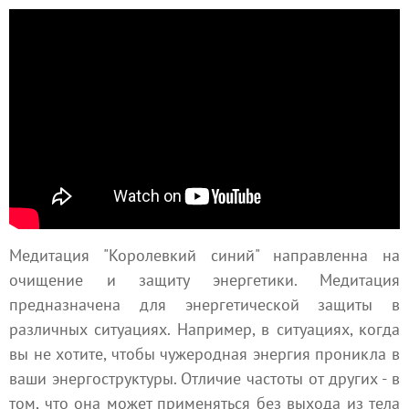
Медитация "Королевкий синий" направленна на
очищение и защиту энергетики. Медитация
предназначена для энергетической защиты в
различных ситуациях. Например, в ситуациях, когда
вы не хотите, чтобы чужеродная энергия проникла в
ваши энергоструктуры. Отличие частоты от других - в
том, что она может применяться без выхода из тела