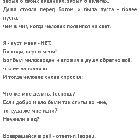
забыл о своих падениях, забыл о взлётах.
Душа стояла перед Богом и была пуста - более
пуста,
чем в миг, когда человек появился на свет.
Я - пуст, меня - НЕТ.
Господи, верни меня!
Бог был милосерден и вложил в душу обратно всё,
что её наполняло.
И тогда человек снова спросил:
Что же мне делать, Господь?
Если добро и зло были так слиты во мне,
то куда же мне идти?
Неужели в ад?
Возвращайся в рай - ответил Творец.