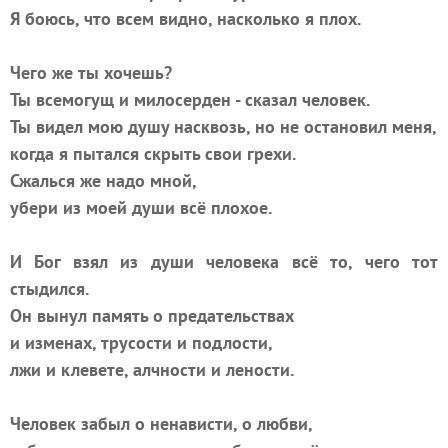
Я боюсь, что всем видно, насколько я плох.
Чего же ты хочешь?
Ты всемогущ и милосерден - сказал человек.
Ты видел мою душу насквозь, но не остановил меня,
когда я пытался скрыть свои грехи.
Сжалься же надо мной,
убери из моей души всё плохое.
И Бог взял из души человека всё то, чего тот
стыдился.
Он вынул память о предательствах
и изменах, трусости и подлости,
лжи и клевете, алчности и лености.
Человек забыл о ненависти, о любви,