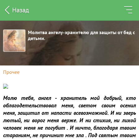
Назад
Молитва ангелу-хранителю для защиты от бед с
детьми.
Прочее
Молю тебя, ангел - хранитель мой добрый, кто
облагодетельствовал меня, светом своим осенил
меня, защитил от напасти всевозможной. И ни зверь
лютый, ни ворог меня верже. И ни стихия, ни лихой
человек меня не погубит . И ничто, благодаря твоим
стараниям, не причинит мне зла . Под святым твоим