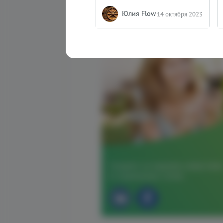
Юлия Flow
14 октября 2023
Следите за нашими новостями
в социальных сетях: