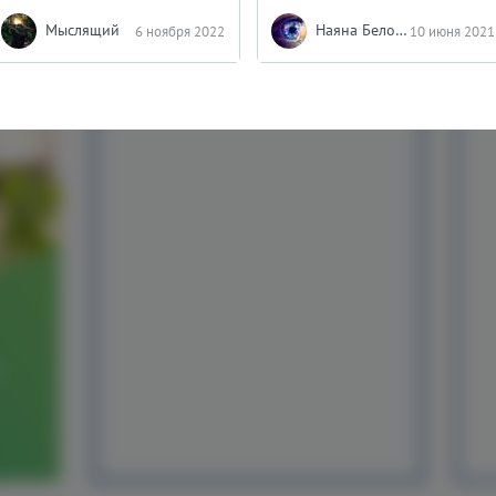
Мыслящий
Наяна Белосвет
6 ноября 2022
10 июня 2021