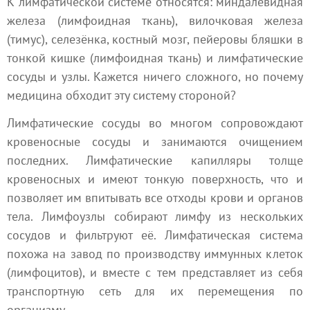
К лимфатической системе относятся: миндалевидная
железа (лимфоидная ткань), вилочковая железа
(тимус), селезёнка, костный мозг, пейеровы бляшки в
тонкой кишке (лимфоидная ткань) и лимфатические
сосуды и узлы. Кажется ничего сложного, но почему
медицина обходит эту систему стороной?
Лимфатические сосуды во многом сопровождают
кровеносные сосуды и занимаются очищением
последних. Лимфатические капилляры толще
кровеносных и имеют тонкую поверхность, что и
позволяет им впитывать все отходы крови и органов
тела. Лимфоузлы собирают лимфу из нескольких
сосудов и фильтруют её. Лимфатическая система
похожа на завод по производству иммунных клеток
(лимфоцитов), и вместе с тем представляет из себя
транспортную сеть для их перемещения по
организму.