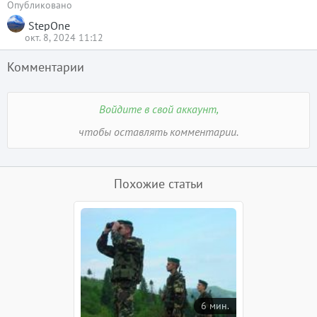
Опубликовано
StepOne
окт. 8, 2024 11:12
Комментарии
Войдите в свой аккаунт,
чтобы оставлять комментарии.
Похожие статьи
6 мин.