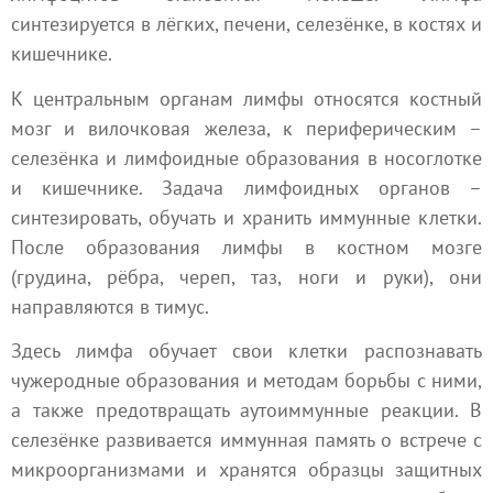
синтезируется в лёгких, печени, селезёнке, в костях и
кишечнике.
К центральным органам лимфы относятся костный
мозг и вилочковая железа, к периферическим –
селезёнка и лимфоидные образования в носоглотке
и кишечнике. Задача лимфоидных органов –
синтезировать, обучать и хранить иммунные клетки.
После образования лимфы в костном мозге
(грудина, рёбра, череп, таз, ноги и руки), они
направляются в тимус.
Здесь лимфа обучает свои клетки распознавать
чужеродные образования и методам борьбы с ними,
а также предотвращать аутоиммунные реакции. В
селезёнке развивается иммунная память о встрече с
микроорганизмами и хранятся образцы защитных