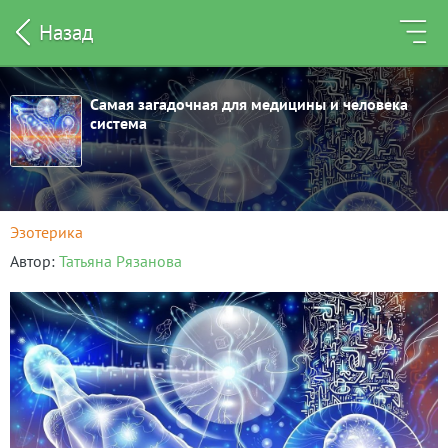
Назад
Самая загадочная для медицины и человека
система
Эзотерика
Автор
Татьяна Рязанова