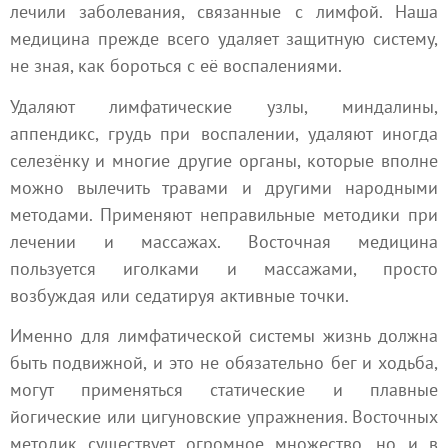
лечили заболевания, связанные с лимфой. Наша
медицина прежде всего удаляет защитную систему,
не зная, как бороться с её воспалениями.
Удаляют лимфатические узлы, миндалины,
аппендикс, грудь при воспалении, удаляют иногда
селезёнку и многие другие органы, которые вполне
можно вылечить травами и другими народными
методами. Применяют неправильные методики при
лечении и массажах. Восточная медицина
пользуется иголками и массажами, просто
возбуждая или седатируя активные точки.
Именно для лимфатической системы жизнь должна
быть подвижной, и это не обязательно бег и ходьба,
могут применяться статические и плавные
йогические или цигуновские упражнения. Восточных
методик существует огромное множество, но и в