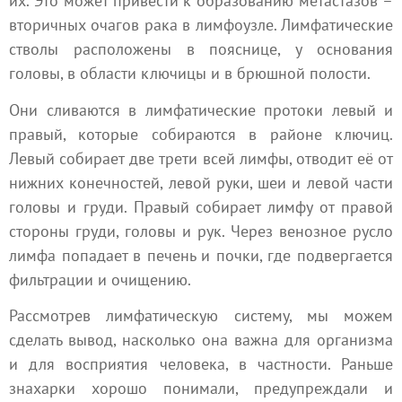
их. Это может привести к образованию метастазов –
вторичных очагов рака в лимфоузле. Лимфатические
стволы расположены в пояснице, у основания
головы, в области ключицы и в брюшной полости.
Они сливаются в лимфатические протоки левый и
правый, которые собираются в районе ключиц.
Левый собирает две трети всей лимфы, отводит её от
нижних конечностей, левой руки, шеи и левой части
головы и груди. Правый собирает лимфу от правой
стороны груди, головы и рук. Через венозное русло
лимфа попадает в печень и почки, где подвергается
фильтрации и очищению.
Рассмотрев лимфатическую систему, мы можем
сделать вывод, насколько она важна для организма
и для восприятия человека, в частности. Раньше
знахарки хорошо понимали, предупреждали и