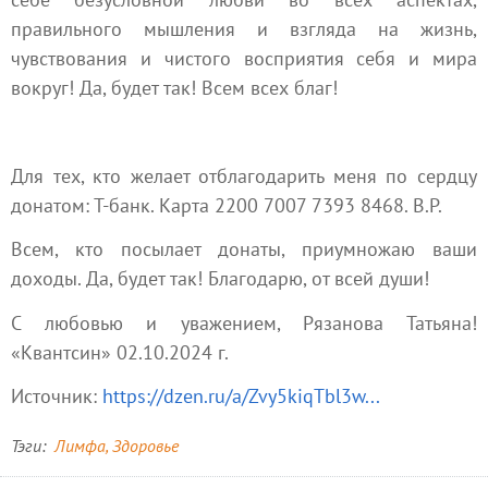
правильного мышления и взгляда на жизнь,
чувствования и чистого восприятия себя и мира
вокруг! Да, будет так! Всем всех благ!
Для тех, кто желает отблагодарить меня по сердцу
донатом: Т-банк. Карта 2200 7007 7393 8468. В.Р.
Всем, кто посылает донаты, приумножаю ваши
доходы. Да, будет так! Благодарю, от всей души!
С любовью и уважением, Рязанова Татьяна!
«Квантсин» 02.10.2024 г.
Источник:
https://dzen.ru/a/Zvy5kiqTbl3w...
Тэги
Лимфа
Здоровье