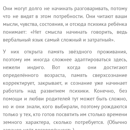
Они могут долго не начинать разговаривать, потому
что не видят в этом потребности. Они читают ваши
мысли, чувства, состояния, и отсюда психика ребёнка
понимает: «Нет смысла начинать говорить, ведь
вербальный язык самый сложный и затратный».
У них открыта память звёздного проживания,
поэтому им иногда сложнее адаптироваться здесь,
нежели индиго. Вот когда они достигают
определённого возраста, память сверхсознание
корректирует, закрывает, и сознание уже начинает
работать над развитием психики. Конечно, без
помощи и любви родителей тут может быть сложно,
но и они знали, кого выбирали, поэтому рождаются
только у тех, кто готов посвятить им столько времени
земного характера, сколько потребуется. (Обычно
заранее идёт договорённость.)