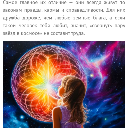
Самое главное их отличие — они всегда живут по
законам правды, кармы и справедливости. Для них
дружба дороже, чем любые земные блага, а если
такой человек тебя любит, значит, «свернуть пару
звёзд в космосе» не составит труда.