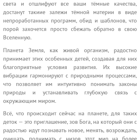
света и отшлифуют все ваши тёмные качества,
достанут такиие залежи тёмной материи в виде
непроработанных программ, обид и шаблонов, что
порой захочется просто сбежать обратно в свою
Вселенную.
Планета Земля, как живой организм, радостно
принимает этих особенных детей, создавая для них
благоприятные условия развития. Их высокие
вибрации гармонируют с природными процессами,
что позволяет им интуитивно понимать законы
природы и устанавливать глубокую связь с
окружающим миром.
Всё, что происходит сейчас на планете, для таких
деток — это приглашение, зов Бога, на который они с
радостью идут познавать новое, менять, возрождать,
очищать, поднимать с низов этот мир на более