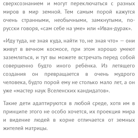
сверхсознанием и могут переключаться с разных
миров в мир земной. Тем самым порой кажутся
очень странными, необычными, замкнутыми, по-
русски говоря, «сам себе на уме» или «Иван-дурак».
«Иду туда, не зная куда, найти то, не зная что» — они
живут в вечном космосе, при этом хорошо умеют
заземляться, и тут вы можете встречать перед собой
совершенно будто иного ребёнка. Из летящего
создания он превращается в очень мудрого
человека, будто порой ему не столько мало лет, а он
уже «мастер наук Вселенских кандидатов».
Такие дети адаптируются в любой среде, хотя им в
принципе этого не особо хочется, их проекция мира
и видение людей в корне отличается от земных
жителей матрицы.