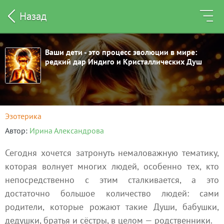
Назад
Ваши дети - это процесс эволюции в мире:
редкий дар Индиго и Кристаллических Душ
Эзотерика
Автор
Ирина Александрова
Сегодня хочется затронуть немаловажную тематику,
которая волнует многих людей, особенно тех, кто
непосредственно с этим сталкивается, а это
достаточно большое количество людей: сами
родители, которые рожают такие Души, бабушки,
дедушки, братья и сёстры, в целом — родственники.