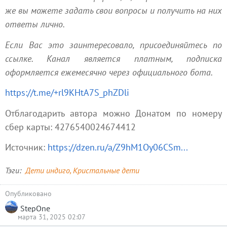
же вы можете задать свои вопросы и получить на них
ответы лично.
Если Вас это заинтересовало, присоединяйтесь по
ссылке. Канал является платным, подписка
оформляется ежемесячно через официального бота.
https://t.me/+rl9KHtA7S_phZDli
Отблагодарить автора можно Донатом по номеру
сбер карты: 4276540024674412
Источник:
https://dzen.ru/a/Z9hM1Oy06CSm...
Тэги
Дети индиго
Кристальные дети
Опубликовано
StepOne
марта 31, 2025 02:07