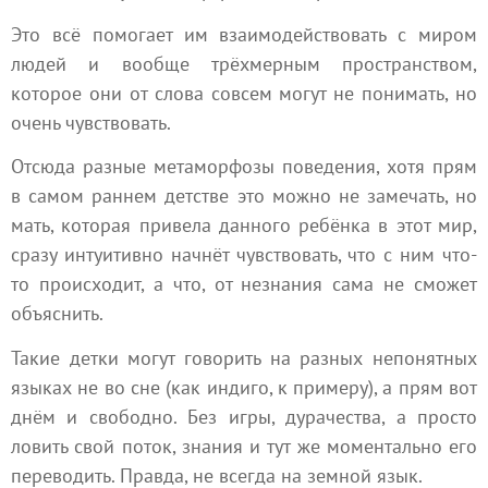
Это всё помогает им взаимодействовать с миром
людей и вообще трёхмерным пространством,
которое они от слова совсем могут не понимать, но
очень чувствовать.
Отсюда разные метаморфозы поведения, хотя прям
в самом раннем детстве это можно не замечать, но
мать, которая привела данного ребёнка в этот мир,
сразу интуитивно начнёт чувствовать, что с ним что-
то происходит, а что, от незнания сама не сможет
объяснить.
Такие детки могут говорить на разных непонятных
языках не во сне (как индиго, к примеру), а прям вот
днём и свободно. Без игры, дурачества, а просто
ловить свой поток, знания и тут же моментально его
переводить. Правда, не всегда на земной язык.