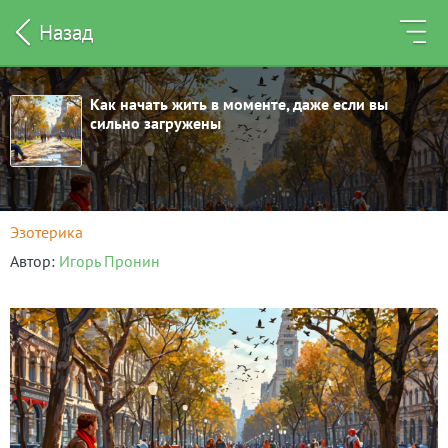
Назад
Как начать жить в моменте, даже если вы
сильно загружены
Эзотерика
Автор
Игорь Пронин