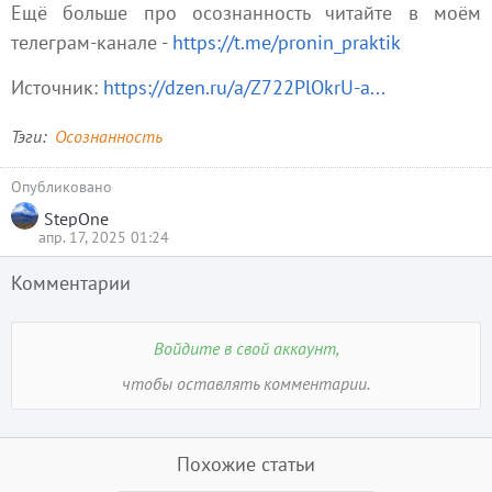
Ещё больше про осознанность читайте в моём
телеграм-канале -
https://t.me/pronin_praktik
Источник:
https://dzen.ru/a/Z722PlOkrU-a...
Тэги
Осознанность
Опубликовано
StepOne
апр. 17, 2025 01:24
Комментарии
Войдите в свой аккаунт,
чтобы оставлять комментарии.
Похожие статьи