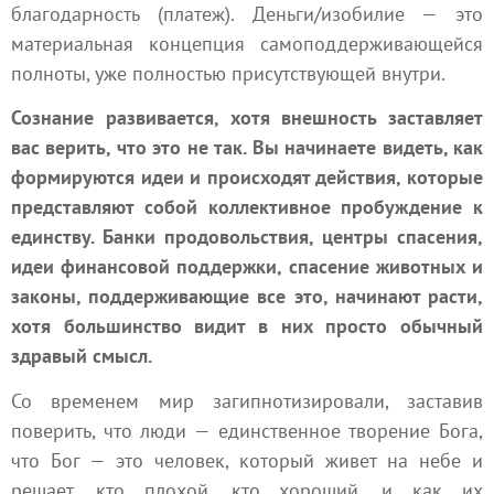
благодарность (платеж). Деньги/изобилие — это
материальная концепция самоподдерживающейся
полноты, уже полностью присутствующей внутри.
Сознание развивается, хотя внешность заставляет
вас верить, что это не так. Вы начинаете видеть, как
формируются идеи и происходят действия, которые
представляют собой коллективное пробуждение к
единству. Банки продовольствия, центры спасения,
идеи финансовой поддержки, спасение животных и
законы, поддерживающие все это, начинают расти,
хотя большинство видит в них просто обычный
здравый смысл.
Со временем мир загипнотизировали, заставив
поверить, что люди — единственное творение Бога,
что Бог — это человек, который живет на небе и
решает, кто плохой, кто хороший, и как их