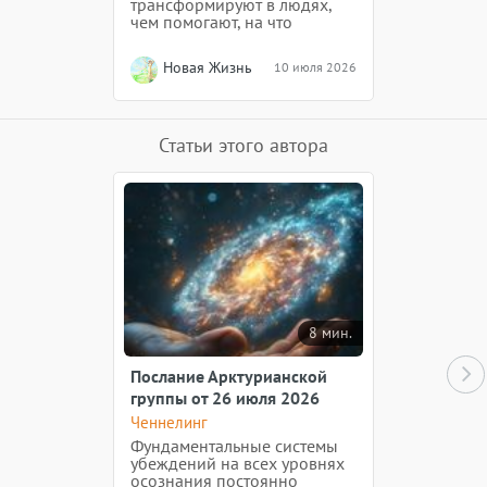
трансформируют в людях,
чем помогают, на что
указывают Свыше?
Новая Жизнь
10 июля 2026
Статьи этого автора
8 мин.
Послание Арктурианской
группы от 26 июля 2026
года
Ченнелинг
Фундаментальные системы
убеждений на всех уровнях
осознания постоянно