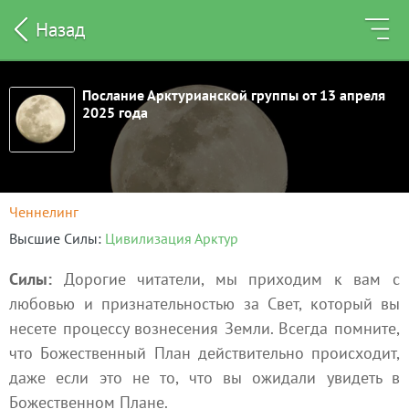
Назад
​Послание Арктурианской группы от 13 апреля
2025 года
Ченнелинг
Высшие Силы
Цивилизация Арктур
Силы:
Дорогие читатели, мы приходим к вам с
любовью и признательностью за Свет, который вы
несете процессу вознесения Земли. Всегда помните,
что Божественный План действительно происходит,
даже если это не то, что вы ожидали увидеть в
Божественном Плане.