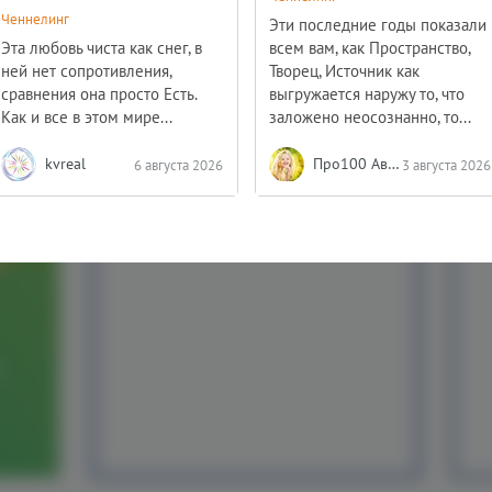
Ченнелинг
Эти последние годы показали
Эта любовь чиста как снег, в
всем вам, как Пространство,
ней нет сопротивления,
Творец, Источник как
сравнения она просто Есть.
выгружается наружу то, что
Как и все в этом мире...
заложено неосознанно, то...
kvreal
Про100 АвтОр
6 августа 2026
3 августа 2026