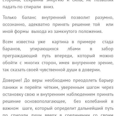
падать по спирали вниз.
Только баланс внутренний позволит разумно,
осознанно, адекватно принять решение той или
иной формы выхода из замкнутого положения.
Всем известна уже картина в примере стада
баранов, упирающихся лбами в забор
преграждающий путь впереди, который можно
обойти с многих сторон, имея внутреннее зрение,
так сказать своей чувственной души в доверии.
Доверие! До веры необходимо преодолеть барьер
паники и перейти чётким, уверенным шагом через
остановку свою и внутренним наблюдением принять
решение основополагающее, без колебаний в
важном шаге, который определит дальнейший путь
по спирали души вверх в соединении со своим