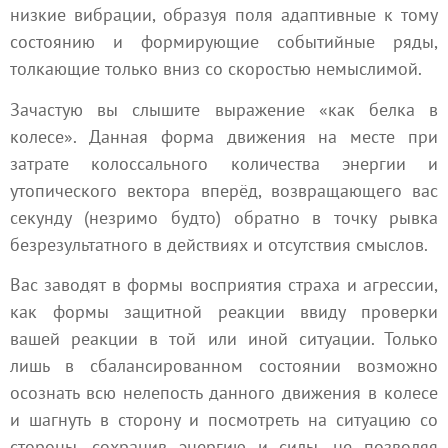
низкие вибрации, образуя поля адаптивные к тому
состоянию и формирующие событийные ряды,
толкающие только вниз со скоростью немыслимой.
Зачастую вы слышите выражение «как белка в
колесе». Данная форма движения на месте при
затрате колоссального количества энергии и
утопического вектора вперёд, возвращающего вас
секунду (незримо будто) обратно в точку рывка
безрезультатного в действиях и отсутствия смыслов.
Вас заводят в формы восприятия страха и агрессии,
как формы защитной реакции ввиду проверки
вашей реакции в той или иной ситуации. Только
лишь в сбалансированном состоянии возможно
осознать всю нелепость данного движения в колесе
и шагнуть в сторону и посмотреть на ситуацию со
стороны, сохранив энергию и силы, не позволяя