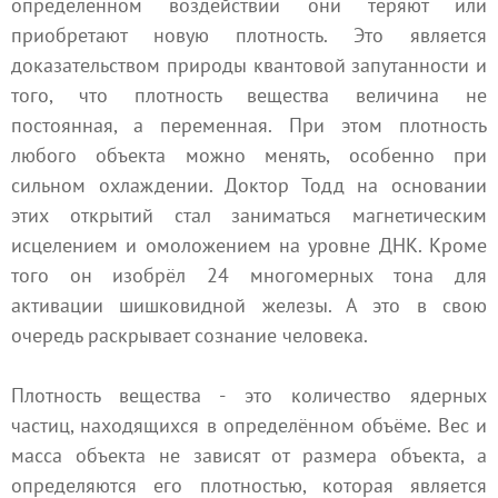
определённом воздействии они теряют или
приобретают новую плотность. Это является
доказательством природы квантовой запутанности и
того, что плотность вещества величина не
постоянная, а переменная. При этом плотность
любого объекта можно менять, особенно при
сильном охлаждении. Доктор Тодд на основании
этих открытий стал заниматься магнетическим
исцелением и омоложением на уровне ДНК. Кроме
того он изобрёл 24 многомерных тона для
активации шишковидной железы. А это в свою
очередь раскрывает сознание человека.
Плотность вещества - это количество ядерных
частиц, находящихся в определённом объёме. Вес и
масса объекта не зависят от размера объекта, а
определяются его плотностью, которая является