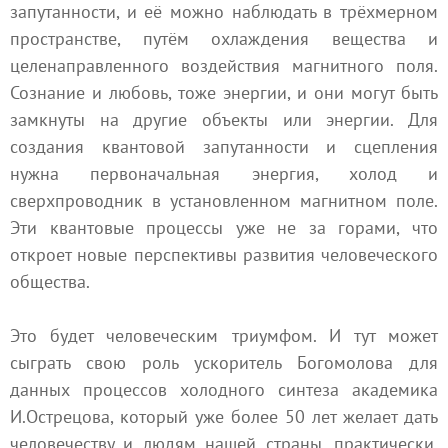
запутанности, и её можно наблюдать в трёхмерном
пространстве, путём охлаждения вещества и
целенаправленного воздействия магнитного поля.
Сознание и любовь, тоже энергии, и они могут быть
замкнуты на другие объекты или энергии. Для
создания квантовой запутанности и сцепления
нужна первоначальная энергия, холод и
сверхпроводник в установленном магнитном поле.
Эти квантовые процессы уже не за горами, что
откроет новые перспективы развития человеческого
общества.
Это будет человеческим триумфом. И тут может
сыграть свою роль ускоритель Богомолова для
данных процессов холодного синтеза академика
И.Острецова, который уже более 50 лет желает дать
человечеству и людям нашей страны, практически,