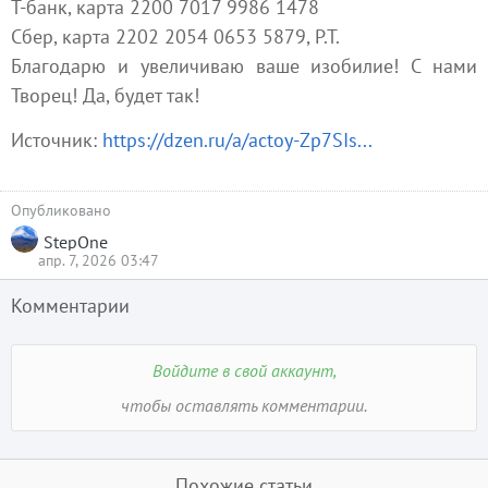
Т-банк, карта 2200 7017 9986 1478
Сбер, карта 2202 2054 0653 5879, Р.Т.
Благодарю и увеличиваю ваше изобилие! С нами
Творец! Да, будет так!
Источник:
https://dzen.ru/a/actoy-Zp7SIs...
Опубликовано
StepOne
апр. 7, 2026 03:47
Комментарии
Войдите в свой аккаунт,
чтобы оставлять комментарии.
Похожие статьи