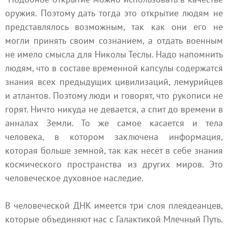
оружия. Поэтому дать тогда это открытие людям не
представлялось возможным, так как они его не
могли принять своим сознанием, а отдать военным
не имело смысла для Николы Теслы. Надо напомнить
людям, что в составе временной капсулы содержатся
знания всех предыдущих цивилизаций, лемурийцев
и атлантов. Поэтому люди и говорят, что рукописи не
горят. Ничто никуда не девается, а спит до времени в
анналах Земли. То же самое касается и тела
человека, в котором заключена информация,
которая больше земной, так как несёт в себе знания
космического пространства из других миров. Это
человеческое духовное наследие.
В человеческой ДНК имеется три слоя плеядеанцев,
которые объединяют нас с Галактикой Млечный Путь.