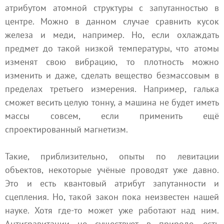
атрибутом атомной структуры с запутанностью в
центре. Можно в данном случае сравнить кусок
железа и меди, например. Но, если охлаждать
предмет до такой низкой температуры, что атомы
изменят свою вибрацию, то плотность можно
изменить и даже, сделать вещество безмассовым в
пределах третьего измерения. Например, галька
сможет весить целую тонну, а машина не будет иметь
массы совсем, если применить ещё
спроектированный магнетизм.
Такие, приблизительно, опыты по левитации
объектов, некоторые учёные проводят уже давно.
Это и есть квантовый атрибут запутанности и
сцепления. Но, такой закон пока неизвестен нашей
науке. Хотя где-то может уже работают над ним.
Антигравитации не существует в природе, есть