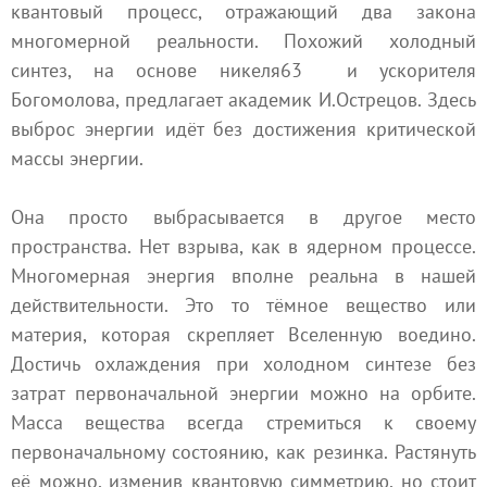
квантовый процесс, отражающий два закона
многомерной реальности. Похожий холодный
синтез, на основе никеля63 и ускорителя
Богомолова, предлагает академик И.Острецов. Здесь
выброс энергии идёт без достижения критической
массы энергии.
Она просто выбрасывается в другое место
пространства. Нет взрыва, как в ядерном процессе.
Многомерная энергия вполне реальна в нашей
действительности. Это то тёмное вещество или
материя, которая скрепляет Вселенную воедино.
Достичь охлаждения при холодном синтезе без
затрат первоначальной энергии можно на орбите.
Масса вещества всегда стремиться к своему
первоначальному состоянию, как резинка. Растянуть
её можно, изменив квантовую симметрию, но стоит