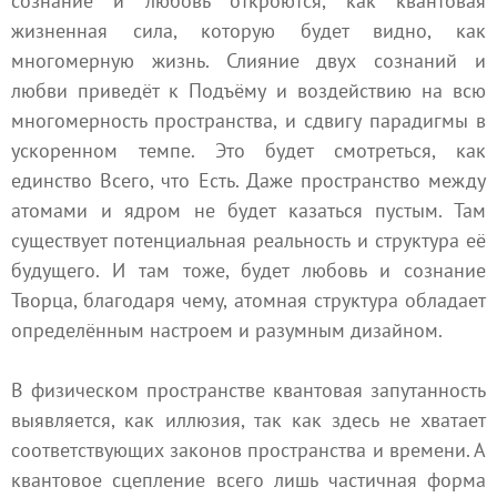
сознание и любовь откроются, как квантовая
жизненная сила, которую будет видно, как
многомерную жизнь. Слияние двух сознаний и
любви приведёт к Подъёму и воздействию на всю
многомерность пространства, и сдвигу парадигмы в
ускоренном темпе. Это будет смотреться, как
единство Всего, что Есть. Даже пространство между
атомами и ядром не будет казаться пустым. Там
существует потенциальная реальность и структура её
будущего. И там тоже, будет любовь и сознание
Творца, благодаря чему, атомная структура обладает
определённым настроем и разумным дизайном.
В физическом пространстве квантовая запутанность
выявляется, как иллюзия, так как здесь не хватает
соответствующих законов пространства и времени. А
квантовое сцепление всего лишь частичная форма