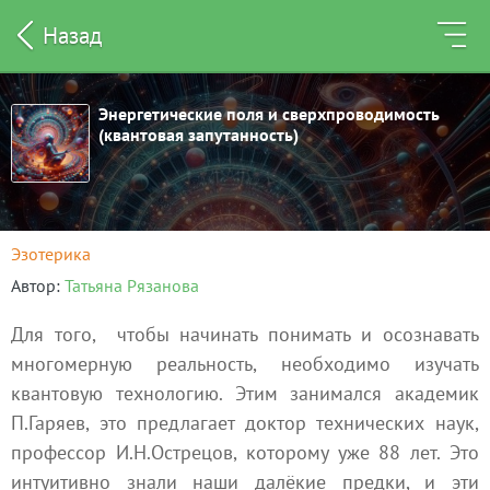
Назад
Энергетические поля и сверхпроводимость
(квантовая запутанность)
Эзотерика
Автор
Татьяна Рязанова
Для того, чтобы начинать понимать и осознавать
многомерную реальность, необходимо изучать
квантовую технологию. Этим занимался академик
П.Гаряев, это предлагает доктор технических наук,
профессор И.Н.Острецов, которому уже 88 лет. Это
интуитивно знали наши далёкие предки, и эти