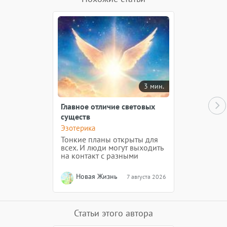
3 мин.
Главное отличие световых
существ
Эзотерика
Тонкие планы открыты для
всех. И люди могут выходить
на контакт с разными
существами. Световое ли
существо пришло к вам? Как
Новая Жизнь
7 августа 2026
отличить?
Статьи этого автора