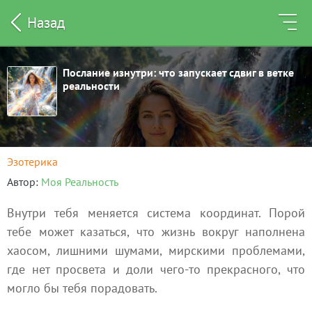
Назад
Послание изнутри: что запускает сдвиг в ветке
реальности
Эзотерика
Автор
Моя Реальность
Внутри тебя меняется система координат. Порой
тебе может казаться, что жизнь вокруг наполнена
хаосом, лишними шумами, мирскими проблемами,
где нет просвета и доли чего‑то прекрасного, что
могло бы тебя порадовать.