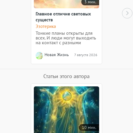
3 мин.
Главное отличие световых
существ
Эзотерика
Тонкие планы открыты для
всех. И люди могут выходить
на контакт с разными
существами. Световое ли
существо пришло к вам? Как
Новая Жизнь
7 августа 2026
отличить?
Статьи этого автора
10 мин.