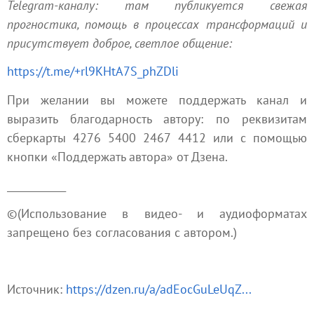
Telegram‑каналу: там публикуется свежая
прогностика, помощь в процессах трансформаций и
присутствует доброе, светлое общение:
https://t.me/+rl9KHtA7S_phZDli
При желании вы можете поддержать канал и
выразить благодарность автору: по реквизитам
сберкарты 4276 5400 2467 4412 или с помощью
кнопки «Поддержать автора» от Дзена.
____________
©️(Использование в видео‑ и аудиоформатах
запрещено без согласования с автором.)
Источник:
https://dzen.ru/a/adEocGuLeUqZ...