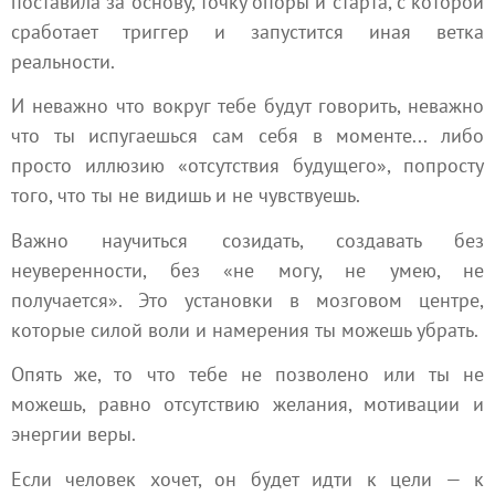
поставила за основу, точку опоры и старта, с которой
сработает триггер и запустится иная ветка
реальности.
И неважно что вокруг тебе будут говорить, неважно
что ты испугаешься сам себя в моменте... либо
просто иллюзию «отсутствия будущего», попросту
того, что ты не видишь и не чувствуешь.
Важно научиться созидать, создавать без
неуверенности, без «не могу, не умею, не
получается». Это установки в мозговом центре,
которые силой воли и намерения ты можешь убрать.
Опять же, то что тебе не позволено или ты не
можешь, равно отсутствию желания, мотивации и
энергии веры.
Если человек хочет, он будет идти к цели — к