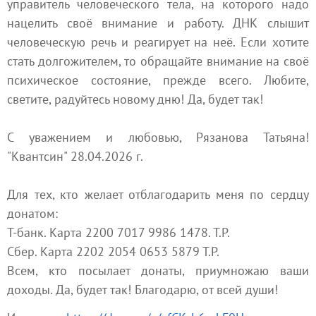
управитель человеческого тела, на которого надо
нацелить своё внимание и работу. ДНК слышит
человеческую речь и реагирует на неё. Если хотите
стать долгожителем, то обращайте внимание на своё
психическое состояние, прежде всего. Любите,
светите, радуйтесь новому дню! Да, будет так!
С уважением и любовью, Рязанова Татьяна!
"Квантсин" 28.04.2026 г.
Для тех, кто желает отблагодарить меня по сердцу
донатом:
Т-банк. Карта 2200 7017 9986 1478. Т.Р.
Сбер. Карта 2202 2054 0653 5879 Т.Р.
Всем, кто посылает донаты, приумножаю ваши
доходы. Да, будет так! Благодарю, от всей души!