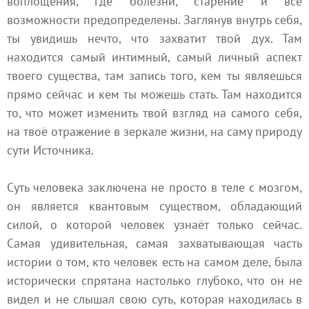
воплощения, где болезни, старение и все
возможности предопределены. Заглянув внутрь себя,
ты увидишь нечто, что захватит твой дух. Там
находится самый интимный, самый личный аспект
твоего существа, там запись того, кем ты являешься
прямо сейчас и кем ты можешь стать. Там находится
то, что может изменить твой взгляд на самого себя,
на твоё отражение в зеркале жизни, на саму природу
сути Источника.
Суть человека заключена не просто в теле с мозгом,
он является квантовым существом, обладающий
силой, о которой человек узнаёт только сейчас.
Самая удивительная, самая захватывающая часть
истории о том, кто человек есть на самом деле, была
исторически спрятана настолько глубоко, что он не
видел и не слышал свою суть, которая находилась в