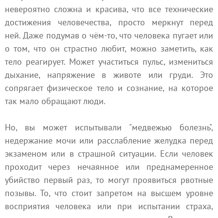
невероятно сложна и красива, что все технические
достижения человечества, просто меркнут перед
ней. Даже подумав о чём-то, что человека пугает или
о том, что он страстно любит, можно заметить, как
тело реагирует. Может участиться пульс, измениться
дыхание, напряжение в животе или груди. Это
сопрягает физическое тело и сознание, на которое
так мало обращают люди.
Но, вы может испытывали "медвежью болезнь",
недержание мочи или расслабление желудка перед
экзаменом или в страшной ситуации. Если человек
проходит через нечаянное или преднамеренное
убийство первый раз, то могут проявиться рвотные
позывы. То, что стоит запретом на высшем уровне
восприятия человека или при испытании страха,