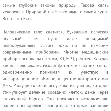
самые глубокие законы природы. Такова связь
человека с Природой и её законами, с самой сутью
Всего, что Есть.
Человеческое тело светится, буквально испуская
реальный свет, пусть даже невидимый
невооружённым глазом пока, но он измерим
современными приборами. Многие медицинские
приборы основаны на этом, КТ, МРТ, рентген. Каждая
клетка человека испускает фотоны и частицы света,
одновременно принимая их, участвую в
информационном обмене, в центре которого стоит
ДНК. Растущие клетки, испускают излучение, которое
стимулирует деление соседних клеток, даже через
стеклянный барьер. Это прекрасно использовали
ранее престарелые властители, которые заводили