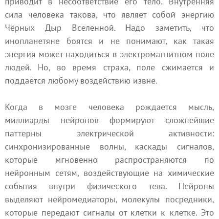
приводит в несоответствие его тело. Внутренняя
сила человека такова, что являет собой энергию
Чёрных Дыр Вселенной. Надо заметить, что
инопланетяне боятся и не понимают, как такая
энергия может находиться в электромагнитном поле
людей. Но, во время страха, поле сжимается и
поддаётся любому воздействию извне.
Когда в мозге человека рождается мысль,
миллиарды нейронов формируют сложнейшие
паттерны электрической активности:
синхронизированные волны, каскады сигналов,
которые мгновенно распространяются по
нейронным сетям, воздействующие на химические
события внутри физического тела. Нейроны
выделяют нейромедиаторы, молекулы посредники,
которые передают сигналы от клетки к клетке. Это