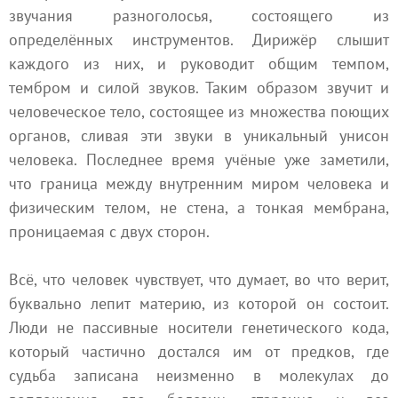
звучания разноголосья, состоящего из
определённых инструментов. Дирижёр слышит
каждого из них, и руководит общим темпом,
тембром и силой звуков. Таким образом звучит и
человеческое тело, состоящее из множества поющих
органов, сливая эти звуки в уникальный унисон
человека. Последнее время учёные уже заметили,
что граница между внутренним миром человека и
физическим телом, не стена, а тонкая мембрана,
проницаемая с двух сторон.
Всё, что человек чувствует, что думает, во что верит,
буквально лепит материю, из которой он состоит.
Люди не пассивные носители генетического кода,
который частично достался им от предков, где
судьба записана неизменно в молекулах до