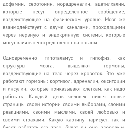
дофамин, серотонин, норадреналин, ацетилхалин,
которые несут определённое сообщение,
воздействующее на физическом уровне. Мозг же
взаимодействует с двумя каналами, проходящими
через нервную и эндокринную системы, которые
могут влиять непосредственно на органы.
Одновременно гипоталамус и гипофиз, как
структуры мозга, выделяют гормоны,
воздействующие на тело через кровоток. Это уже
работают гормоны: кортизол, адреналин, окситоцин
и инсулин, которые приказывают клеткам, как надо
работать. Каждый день человек пишет новые
страницы своей истории своими выборами, своими
реакциями, своими мыслями, своей любовью и
своими страхами. Какую картину нарисует, так и
будет работать его тело, будет ли оно здоровым,