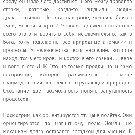
среду, он мало чего достигнет. В его мозгу правят те
страхи, которые когда-то внушили людям
дракорептилии. Не зря, наверное, человек боится
змей, мышей и крыс? Человек должен стать выше
всего этого и верить в себя, исключительно, как в
Бога, кому подвластны все природные аномалии и
процессы. У человечества есть наследие, которое
находится в его крови и костях, в его сознании, вере
и воле, в его ДНК. Это не только предки, но, и само
восприятие, которое развивается по мере
взаимодействия человека с окружающей природой.
Осознание даёт возможность понять запутанность
процессов.
Посмотрим, как ориентируются птицы в полётах. Они
ориентируются по магнитному полю Земли, но
механизм долго оставался загадкой для учёных. В