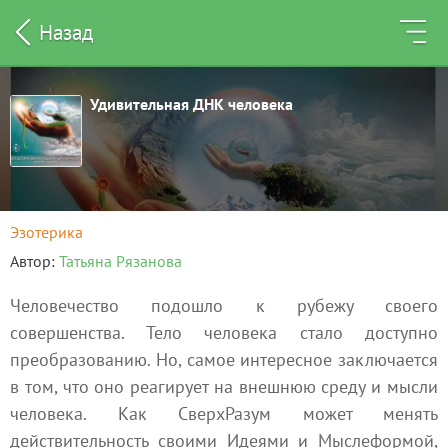
Назад
Удивительная ДНК человека
Эзотерика
Автор
Татьяна Рязанова
Человечество подошло к рубежу своего
совершенства. Тело человека стало доступно
преобразованию. Но, самое интересное заключается
в том, что оно реагирует на внешнюю среду и мысли
человека. Как СверхРазум может менять
действительность своими Идеями и Мыслеформой,