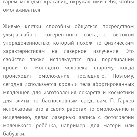
гарем молодых красавиц, окружая ими себя, чтобы
омолаживаться.
Живые клетки способны общаться посредством
ультраслабого когерентного света, с высокой
упорядоченностью, который похож по физическим
характеристикам на лазерное излучение. Это
свойство также используется при переливании
крови от молодого человека старому, когда
происходит омоложение последнего. Поэтому,
сегодня используется кровь и тела абортированных
младенцев для изготовления лекарств и косметики
для элиты по баснословным средствам. П. Гаряев
использовал это в своих работах по омоложению и
исцелению, делая лазерную запись с фотографии
маленького ребёнка, например, для матери или
бабушки.