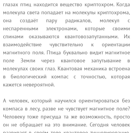
глазах птиц находится вещество криптохром. Когда
молекула света попадает на молекулы криптохрома,
она создаёт пару радикалов, молекул с
неспаренными электронами, которые своими
спинами оказываются квантовозапутанными. Их
взаимодействие чувствительно к ориентации
магнитного поля. Птица буквально видит магнитное
поле Земли через квантовое запутывание в
молекулах своих глаз. Квантовая механика встроена
в биологический компас с точностью, которая
кажется невероятной.
А человек, который научился ориентироваться без
компаса в лесу, разве не чувствует магнитное поле?
Человеку тоже присуща та же возможность, просто
он не обращает на это внимание. Сегодня человек
развивает в своём теле квантовое туннелирование,