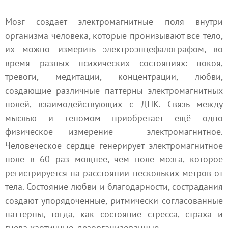
Мозг создаёт электромагнитные поля внутри
организма человека, которые пронизывают всё тело,
их можно измерить электроэнцефалографом, во
время разных психических состояниях: покоя,
тревоги, медитации, концентрации, любви,
создающие различные паттерны электромагнитных
полей, взаимодействующих с ДНК. Связь между
мыслью и геномом приобретает ещё одно
физическое измерение - электромагнитное.
Человеческое сердце генерирует электромагнитное
поле в 60 раз мощнее, чем поле мозга, которое
регистрируется на расстоянии нескольких метров от
тела. Состояние любви и благодарности, сострадания
создают упорядоченные, ритмически согласованные
паттерны, тогда, как состояние стресса, страха и
гнева хаотичные, дезорганизованные.