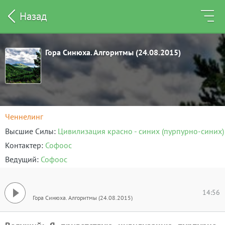
Назад
Гора Синюха. Алгоритмы (24.08.2015)
Ченнелинг
Высшие Силы
Цивилизация красно - синих (пурпурно-синих)
Контактер
Софоос
Ведущий
Софоос
14:56
Гора Синюха. Алгоритмы (24.08.2015)