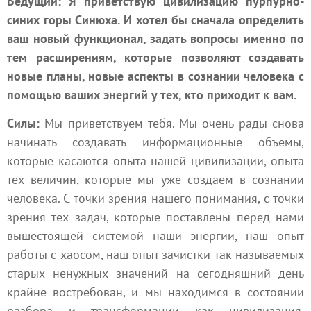
Ведущий: Я приветствую цивилизацию пурпурно-
синих горы Синюха. И хотел бы сначала определить
ваш новый функционал, задать вопросы именно по
тем расширениям, которые позволяют создавать
новые планы, новые аспекты в сознании человека с
помощью ваших энергий у тех, кто приходит к вам.
Силы:
Мы приветствуем тебя. Мы очень рады снова
начинать создавать информационные объемы,
которые касаются опыта нашей цивилизации, опыта
тех величин, которые мы уже создаем в сознании
человека. С точки зрения нашего понимания, с точки
зрения тех задач, которые поставлены перед нами
вышестоящей системой наши энергии, наш опыт
работы с хаосом, наш опыт зачистки так называемых
старых ненужных значений на сегодняшний день
крайне востребован, и мы находимся в состоянии
разбора и трансформации как цивилизация,