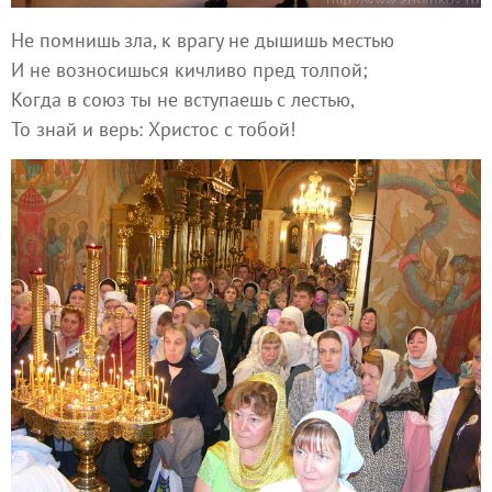
Не помнишь зла, к врагу не дышишь местью
И не возносишься кичливо пред толпой;
Когда в союз ты не вступаешь с лестью,
То знай и верь: Христос с тобой!