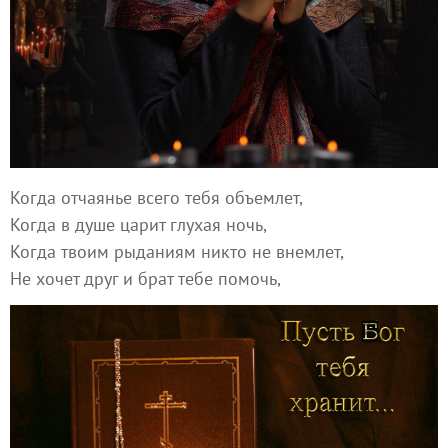
Когда отчаянье всего тебя объемлет,
Когда в душе царит глухая ночь,
Когда твоим рыданиям никто не внемлет,
Не хочет друг и брат тебе помочь,