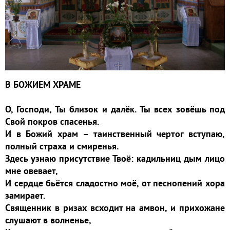
В БОЖИЕМ ХРАМЕ
О, Господи, Ты близок и далёк. Ты всех зовёшь под
Свой покров спасенья.
И в Божий храм – таинственный чертог вступаю,
полный страха и смиренья.
Здесь узнаю присутствие Твоё: кадильниц дым лицо
мне овевает,
И сердце бьётся сладостно моё, от песнопений хора
замирает.
Священник в ризах всходит на амвон, и прихожане
слушают в волненье,