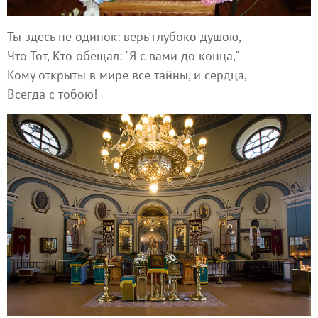
Ты здесь не одинок: верь глубоко душою,
Что Тот, Кто обещал: "Я с вами до конца,"
Кому открыты в мире все тайны, и сердца,
Всегда с тобою!