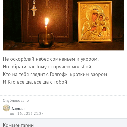
Не оскорбляй небес сомненьем и укором,
Но обратись к Тому с горячею мольбой,
Кто на тебя глядит с Голгофы кротким взором
И Кто всегда, всегда с тобой!
Опубликовано
Ачулла - Тасачена
окт. 16, 2013 21:27
Комментарии