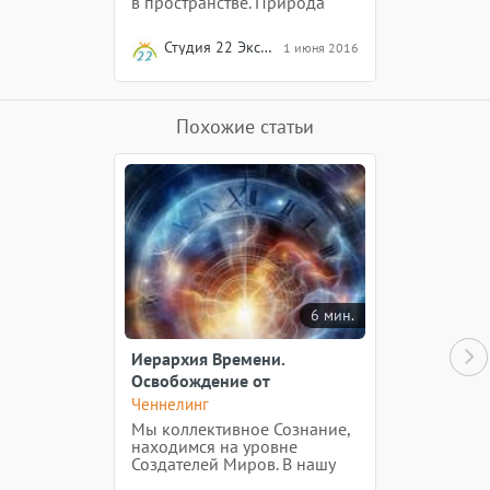
в пространстве. Природа
распахнула нам свои
объятия, раскрасила все
Студия 22 Эксперимент
1 июня 2016
вокруг красками Жизни,
приглашаем всех окунуться в
Лето!
Похожие статьи
6 мин.
Иерархия Времени.
Освобождение от
ограничений линейного
Ченнелинг
потока
Мы коллективное Сознание,
находимся на уровне
Создателей Миров. В нашу
функцию входит