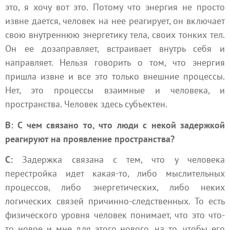
это, я хочу вот это. Потому что
энергия
не просто
извне дается, человек на нее реагирует, он включает
свою внутреннюю энергетику тела, своих
тонких тел
.
Он ее дозаправляет, встраивает внутрь себя и
направляет. Нельзя говорить о том, что энергия
пришла извне и все это только внешние процессы.
Нет, это процессы взаимные и человека, и
пространства. Человек здесь субъектен.
В: С чем связано то, что люди с некой задержкой
реагируют на проявление пространства?
С:
Задержка связана с тем, что у человека
перестройка идет какая-то, либо мыслительных
процессов, либо энергетических, либо неких
логических связей причинно-следственных. То есть
физического уровня человек понимает, что это что-
то новое и мне для этого нового, на то, чтобы его