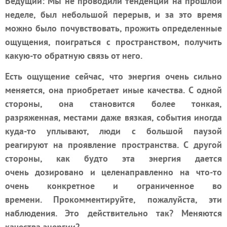
Ведущий: Мы не проводили тенденции на прошлой
неделе, был небольшой перерыв, и за это время
можно было почувствовать, прожить определенные
ощущения, поиграться с пространством, получить
какую-то обратную связь от него.
Есть ощущение сейчас, что энергия очень сильно
меняется, она приобретает иные качества. С одной
стороны, она становится более тонкая,
разряженная, местами даже вязкая, события иногда
куда-то уплывают, люди с большой паузой
реагируют на проявление пространства. С другой
стороны, как будто эта энергия дается
очень дозировано и целенаправленно на что-то
очень конкретное и ограниченное во
времени. Прокомментируйте, пожалуйста, эти
наблюдения. Это действительно так? Меняются
качества энергии?