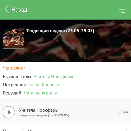
Назад
Тенденции недели (23.05-29.05)
Ченнелинг
Высшие Силы
Учителя Ноосферы
Посредник
Елена Канаева
Ведущий
Наталия Агранат
Учителя Ноосферы
15:44
Тенденции недели (23.05-29.05)