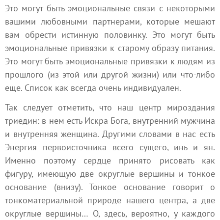
Это могут быть эмоциональные связи с некоторыми
вашими любовными партнерами, которые мешают
вам обрести истинную половинку. Это могут быть
эмоциональные привязки к старому образу питания.
Это могут быть эмоциональные привязки к людям из
прошлого (из этой или другой жизни) или что-либо
еще. Список как всегда очень индивидуален.
Так следует отметить, что наш центр мироздания
триедин: в нем есть Искра Бога, внутренний мужчина
и внутренняя женщина. Другими словами в нас есть
Энергия первоисточника всего сущего,
инь и ян
.
Именно поэтому сердце принято рисовать как
фигуру, имеющую две округлые вершины и тонкое
основание (внизу). Тонкое основание говорит о
тонкоматериальной природе нашего центра, а две
округлые вершины… О, здесь, вероятно, у каждого