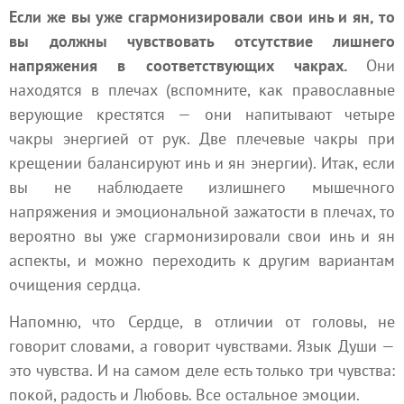
Если же вы уже сгармонизировали свои инь и ян, то
вы должны чувствовать отсутствие лишнего
напряжения в соответствующих
чакрах
.
Они
находятся в плечах (вспомните, как православные
верующие крестятся — они напитывают четыре
чакры энергией от рук. Две плечевые чакры при
крещении балансируют инь и ян энергии). Итак, если
вы не наблюдаете излишнего мышечного
напряжения и эмоциональной зажатости в плечах, то
вероятно вы уже сгармонизировали свои инь и ян
аспекты, и можно переходить к другим вариантам
очищения сердца.
Напомню, что Сердце, в отличии от головы, не
говорит словами, а говорит чувствами. Язык Души —
это
чувства
. И на самом деле есть только три чувства:
покой,
радость
и
Любовь
. Все остальное
эмоции
.