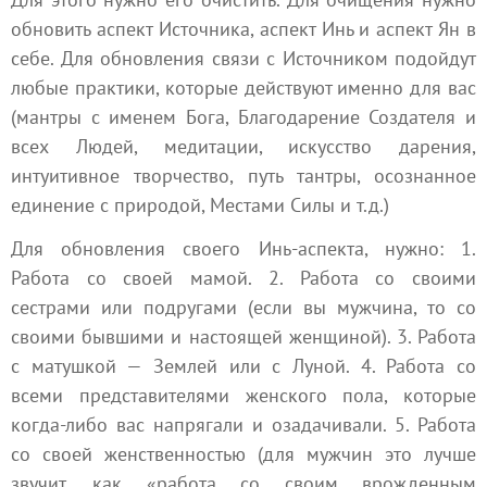
обновить аспект Источника, аспект Инь и аспект Ян в
себе. Для обновления связи с Источником подойдут
любые
практики
, которые действуют именно для вас
(мантры с именем Бога, Благодарение Создателя и
всех Людей,
медитации
, искусство дарения,
интуитивное
творчество
, путь тантры, осознанное
единение с природой,
Местами Силы
и т.д.)
Для обновления своего Инь-аспекта, нужно: 1.
Работа со своей мамой. 2. Работа со своими
сестрами или подругами (если вы мужчина, то со
своими бывшими и настоящей женщиной). 3. Работа
с матушкой —
Землей
или с Луной. 4. Работа со
всеми представителями женского пола, которые
когда-либо вас напрягали и озадачивали. 5. Работа
со своей женственностью (для мужчин это лучше
звучит, как «работа со своим врожденным