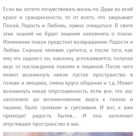
Если вы хотите почувствовать жизнь по Душе во всей
красе и грандиозности, то от всего, что закрывает
Покой, Радость и Любовь, нужно очищаться. В свете
этих знаний не будет лишним напомнить о покое.
Изменение покоя предстоит возвращению Радости и
Любви. Сначала человек суетится, а после того, как
ему это надоест, он, наконец, успокаивается, получая
вкус от наслаждения покоем и тишиной. После чего
может возникнуть некое пустое пространство в
голове и эмоциях, смена круга общения и т.д. Может
возникнуть некая опустошенность, если все, что вас
заполняло до возникновения вкуса к покою и
тишине, было громким и суетливым. И вот, к вам
приходит радость бытия… И она заполняет
опустевшее пространство в вас.