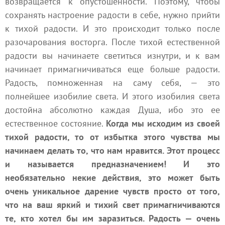
возвращается к опустошенности. Поэтому, чтобы
сохранять настроение радости в себе, нужно прийти
к тихой радости. И это происходит только после
разочарования восторга. После тихой естественной
радости вы начинаете светиться изнутри, и к вам
начинает примагничиваться еще больше радости.
Радость, помноженная на саму себя, — это
полнейшее изобилие света. И этого изобилия света
достойна абсолютно каждая Душа, ибо это ее
естественное состояние.
Когда мы исходим из своей
тихой радости, то от избытка этого чувства мы
начинаем делать то, что нам нравится. Этот процесс
и называется предназначением! И это
необязательно некие действия, это может быть
очень уникальное дарение чувств просто от того,
что на ваш яркий и тихий свет примагничиваются
те, кто хотел бы им заразиться. Радость — очень