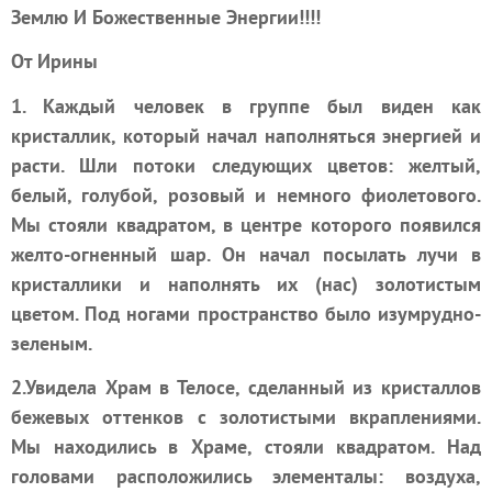
Землю И Божественные Энергии!!!!
От Ирины
1. Каждый человек в группе был виден как
кристаллик, который начал наполняться энергией и
расти. Шли потоки следующих цветов: желтый,
белый, голубой, розовый и немного фиолетового.
Мы стояли квадратом, в центре которого появился
желто-огненный шар. Он начал посылать лучи в
кристаллики и наполнять их (нас) золотистым
цветом. Под ногами пространство было изумрудно-
зеленым.
2.Увидела Храм в Телосе, сделанный из кристаллов
бежевых оттенков с золотистыми вкраплениями.
Мы находились в Храме, стояли квадратом. Над
головами расположились элементалы: воздуха,