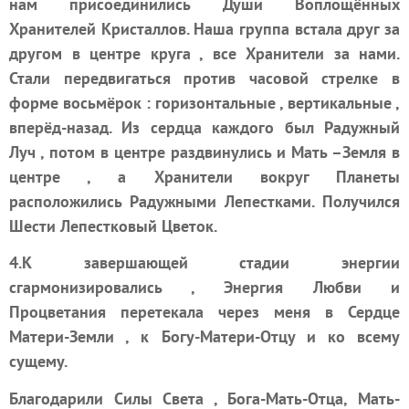
нам присоединились Души Воплощённых
Хранителей Кристаллов. Наша группа встала друг за
другом в центре круга , все Хранители за нами.
Стали передвигаться против часовой стрелке в
форме восьмёрок : горизонтальные , вертикальные ,
вперёд-назад. Из сердца каждого был Радужный
Луч , потом в центре раздвинулись и Мать –Земля в
центре , а Хранители вокруг Планеты
расположились Радужными Лепестками. Получился
Шести Лепестковый Цветок.
4.К завершающей стадии энергии
сгармонизировались , Энергия Любви и
Процветания перетекала через меня в Сердце
Матери-Земли , к Богу-Матери-Отцу и ко всему
сущему.
Благодарили Силы Света , Бога-Мать-Отца, Мать-