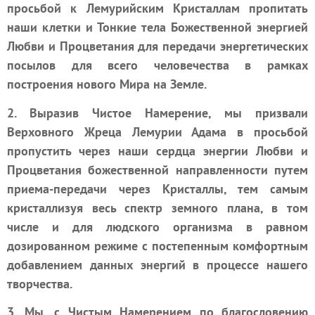
просьбой к Лемурийским Кристаллам пропитать
наши клетки и Тонкие тела Божественной энергией
Любви и Процветания для передачи энергетических
посылов для всего человечества в рамках
построения нового Мира на Земле.
2. Выразив Чистое Намерение, мы призвали
Верховного Жреца Лемурии Адама в просьбой
пропустить через наши сердца энергии Любви и
Процветания божественной направленности путем
приема-передачи через Кристаллы, тем самым
кристаллизуя весь спектр земного плана, в том
числе и для людского организма в равном
дозированном режиме с постепенным комфортным
добавлением данных энергий в процессе нашего
творчества.
3. Мы, с Чистым Намерением по благословению