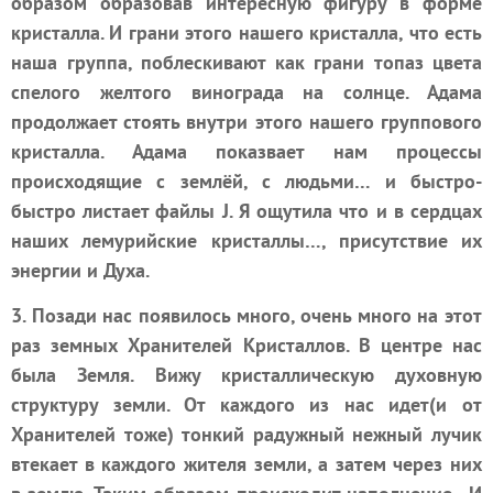
образом образовав интересную фигуру в форме
кристалла. И грани этого нашего кристалла, что есть
наша группа, поблескивают как грани топаз цвета
спелого желтого винограда на солнце. Адама
продолжает стоять внутри этого нашего группового
кристалла. Адама показвает нам процессы
происходящие с землёй, с людьми… и быстро-
быстро листает файлы
J
. Я ощутила что и в сердцах
наших лемурийские кристаллы…, присутствие их
энергии и Духа.
3. Позади нас появилось много, очень много на этот
раз земных Хранителей Кристаллов. В центре нас
была Земля. Вижу кристаллическую духовную
структуру земли. От каждого из нас идет(и от
Хранителей тоже) тонкий радужный нежный лучик
втекает в каждого жителя земли, а затем через них