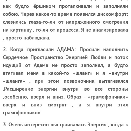
как будто ёршиком проталкивали и заполняли
собою. Через какое-то время появился дискомфорт:
слезились глаза-то-ли от напряженного смотрения
на картинку , то-ли от процесса. Я не анализировала
, просто наблюдала.
2. Когда пригласили АДАМА: Просили наполнить
Сердечное Пространство Энергией Любви и поток
идущий от Адама не просто заполнял, а будто
втягивал меня в какой-то «шланг» и я –внутри
«шланга» , при этом позвоночник вытягивался
.Расширение энергии внутри во все стороны
,особенно, вверх и вниз. Образ - «грамофончики»
вверх и вниз смотрят , а я внутри этих
грамофончиков.
3. Очень интересно выстраивалась Энергия , когда к