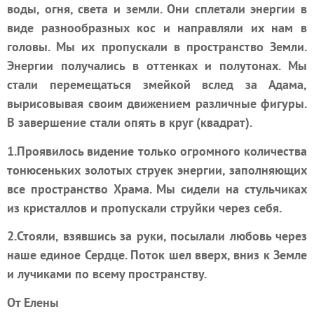
воды, огня, света и земли. Они сплетали энергии в
виде разнообразных кос и направляли их нам в
головы. Мы их пропускали в пространство Земли.
Энергии получались в оттенках и полутонах. Мы
стали перемещаться змейкой вслед за Адама,
вырисовывая своим движением различные фигуры.
В завершение стали опять в круг (квадрат).
1.
Проявилось видение только огромного количества
тонюсеньких золотых струек энергии, заполняющих
все пространство Храма. Мы сидели на стульчиках
из кристаллов и пропускали струйки через себя.
2.
Стояли, взявшись за руки, посылали любовь через
наше единое Сердце. Поток шел вверх, вниз к Земле
и лучиками по всему пространству.
От Елены