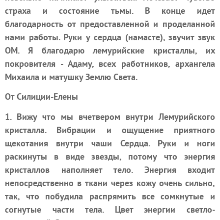
страха и состояние тьмы. В конце идет
благодарность от предоставленной и проделанной
нами работы. Руки у сердца (намасте), звучит звук
ОМ. Я благодарю лемурийские кристаллы, их
покровителя - Адаму, всех работников, архангела
Михаила и матушку Землю Света.
От Силиции-Елены
1. Вижу что мы вчетвером внутри Лемурийского
кристалла. Вибрации и ощущение приятного
щекотания внутри чаши Сердца. Руки и ноги
раскинуты в виде звезды, потому что энергия
кристаллов наполняет тело. Энергия входит
непосредственно в ткани через кожу очень сильно,
так, что побудила распрямить все сомкнутые и
согнутые части тела. Цвет энергии светло-