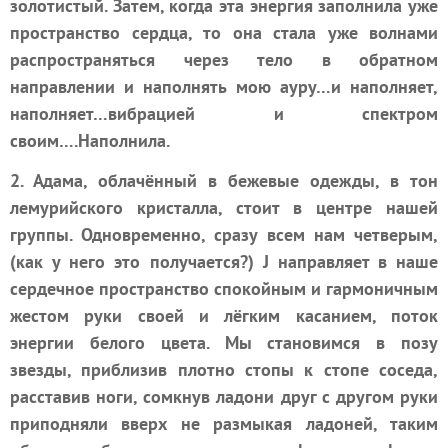
золотистый. Затем, когда эта энергия заполнила уже
пространство сердца, то она стала уже волнами
распространяться через тело в обратном
направлении и наполнять мою ауру…и наполняет,
наполняет…вибрацией и спектром
своим….Наполнила.
2. Адама, облачённый в бежевые одежды, в тон
лемурийского кристалла, стоит в центре нашей
группы. Одновременно, сразу всем нам четверым,
(как у него это получается?)
J
направляет в наше
сердечное пространство спокойным и гармоничным
жестом руки своей и лёгким касанием, поток
энергии белого цвета. Мы становимся в позу
звезды, приблизив плотно стопы к стопе соседа,
расставив ноги, сомкнув ладони друг с другом руки
приподняли вверх не размыкая ладоней, таким