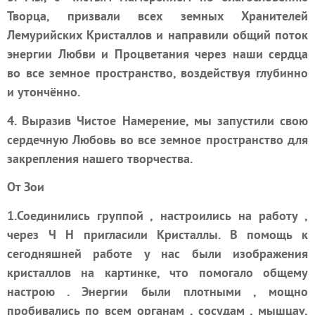
Творца, призвали всех земных Хранителей
Лемурийских Кристаллов и направили общий поток
энергии Любви и Процветания через наши сердца
во все земное пространство, воздействуя глубинно
и утончённо.
4. Выразив Чистое Намерение, мы запустили свою
сердечную Любовь во все земное пространство для
закрепления нашего творчества.
От Зои
1.Соединились группой , настроились на работу ,
через Ч Н пригласили Кристаллы. В помощь к
сегодняшней работе у нас были изображения
кристаллов на картинке, что помогало общему
настрою . Энергии были плотными , мощно
пробивались по всем органам , сосудам , мышцаv,