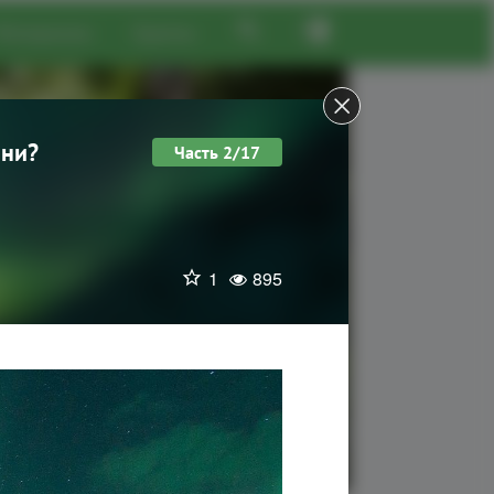
Материалы
Группы
зни?
Часть 2/17
1
895