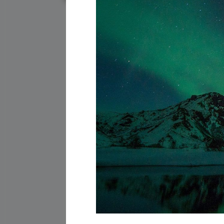
Матер
7 августа 2026
Главное отличие световых с
Эзотерика