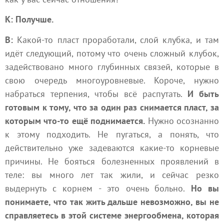
К: Получше.
В:
Какой-то пласт проработали, слой клубка, и там
идёт следующий, потому что очень сложный клубок,
задействовано много глубинных связей, которые в
свою очередь многоуровневые. Короче, нужно
набраться терпения, чтобы всё распутать.
И быть
готовым к тому, что за один раз снимается пласт, за
которым что-то ещё поднимается.
Нужно осознанно
к этому подходить. Не пугаться, а понять, что
действительно уже задеваются какие-то корневые
причины. Не бояться болезненных проявлений в
теле: вы много лет так жили, и сейчас резко
выдернуть с корнем - это очень больно.
Но вы
понимаете, что так жить дальше невозможно, вы не
справляетесь в этой системе энергообмена, которая