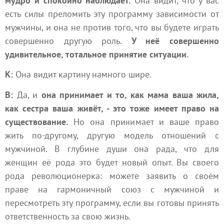
мудро и спокойно наблюдает.
Она видит, что у вас
есть силы преломить эту программу зависимости от
мужчины, и она не против того, что вы будете играть
совершенно другую роль.
У неё совершенно
удивительное, тотальное принятие ситуации.
К:
Она видит картину намного шире.
В:
Да, и
она принимает и то, как мама ваша жила,
как сестра ваша живёт, - это тоже имеет право на
существование.
Но она принимает и ваше право
жить по-другому, другую модель отношений с
мужчиной. В глубине души она рада, что для
женщин её рода это будет новый опыт. Вы своего
рода революционерка: можете заявить о своём
праве на гармоничный союз с мужчиной и
пересмотреть эту программу, если вы готовы принять
ответственность за свою жизнь.