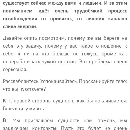
существует сейчас между вами и людьми. И за этим
пониманием идёт очень трудоёмкий процесс
освобождения от привязок, от лишних каналов
слива энергии.
Давайте опять посмотрим, почему же вы берёте на
себя эту задачу, почему у вас такое отношение к
себе: я ни на что больше не гожусь, кроме как
перерабатывать чужой негатив. Это проблема очень
серьёзная.
Расслабляйтесь. Успокаивайтесь. Просканируйте тело:
что вы чувствуете?
К:
С правой стороны сущность, как бы покачивается.
Боль внизу живота.
В:
Мы приглашаем сущность нам помочь, мы
заключаем контракты. Пусть это будет не очень