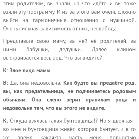
этим родителям, вы знали, на что идёте, и вы тоже
взяли эту программу. И из-за этого вам очень сложно
выйти на гармоничные отношения с мужчиной.
Очень сильная зависимость от них, несвобода.
Представьте свою маму, за ней её родителей, за
ними бабушки, дедушки. Далее клином
выстраивается весь род. Что вы видите?
К: Злое лицо мамы.
В:
Да, она недовольна.
Как будто вы предаёте род,
вы, как предательница, не подчиняетесь родовым
обычаям. Она слепо верит правилам рода и
недовольна тем, что вы этого не видите.
К:
Откуда взялась такая бунтовщица!? Но я двоякая -
во мне и бунтовщица живёт, которая бунтует, и в то
же время какая-то часть меня полностью