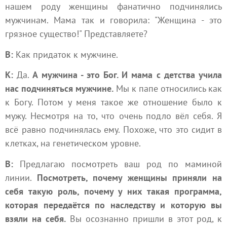
нашем роду женщины фанатично подчинялись
мужчинам. Мама так и говорила: "Женщина - это
грязное существо!" Представляете?
В:
Как придаток к мужчине.
К:
Да.
А мужчина - это Бог. И мама с детства учила
нас подчиняться мужчине.
Мы к папе относились как
к Богу. Потом у меня такое же отношение было к
мужу. Несмотря на то, что очень подло вёл себя. Я
всё равно подчинялась ему. Похоже, что это сидит в
клетках, на генетическом уровне.
В:
Предлагаю посмотреть ваш род по маминой
линии.
Посмотреть, почему женщины приняли на
себя такую роль, почему у них такая программа,
которая передаётся по наследству и которую вы
взяли на себя.
Вы осознанно пришли в этот род, к