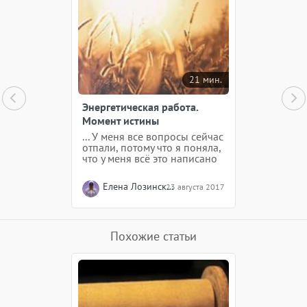
21 мин.
Энергетическая работа.
Момент истины
... У меня все вопросы сейчас
отпали, потому что я поняла,
что у меня всё это написано
в сценарии, и я всё равно
буду это делать, раз это
Елена Лозинская
23 августа 2017
должно произойти. Самое
главное - мне надо
расслабиться, я очень
напряжена, я судорожно
пытаюсь жить.
Похожие статьи