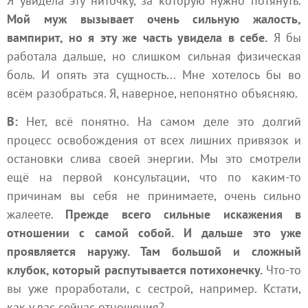
Я увидела эту ниточку, за которую нужно потянуть.
Мой муж вызывает очень сильную жалость,
вампирит, но я эту же часть увидела в себе.
Я бы
работала дальше, но слишком сильная физическая
боль. И опять эта сущность... Мне хотелось бы во
всём разобраться. Я, наверное, непонятно объясняю.
В:
Нет, всё понятно. На самом деле это долгий
процесс освобождения от всех лишних привязок и
остановки слива своей энергии. Мы это смотрели
ещё на первой консультации, что по каким-то
причинам вы себя не принимаете, очень сильно
жалеете.
Прежде всего сильные искажения в
отношении с самой собой. И дальше это уже
проявляется наружу. Там большой и сложный
клубок, который распутывается потихонечку.
Что-то
вы уже проработали, с сестрой, например. Кстати,
как у вас сейчас отношения?