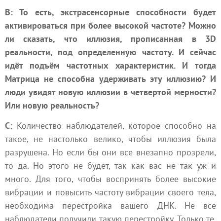
В: То есть, экстрасенсорные способности будет
активироваться при более высокой частоте? Можно
ли сказать, что иллюзия, прописанная в 3D
реальности, под определенную частоту. И сейчас
идёт подъём частотных характеристик. И тогда
Матрица не способна удерживать эту иллюзию? И
люди увидят новую иллюзии в четвертой мерности?
Или новую реальность?
С:
Количество наблюдателей, которое способно на
такое, не настолько велико, чтобы иллюзия была
разрушена. Но если бы они все внезапно прозрели,
то да. Но этого не будет, так как вас не так уж и
много. Для того, чтобы воспринять более высокие
вибрации и повысить частоту вибрации своего тела,
необходима перестройка вашего ДНК. Не все
наблюдатели получили такую перестройку. Только те,