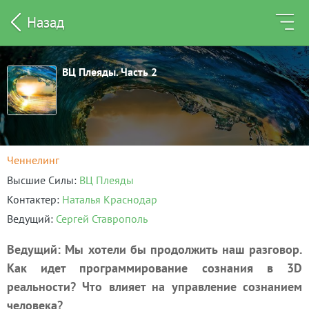
Назад
ВЦ Плеяды. Часть 2
Ченнелинг
Высшие Силы
ВЦ Плеяды
Контактер
Наталья Краснодар
Ведущий
Сергей Ставрополь
Ведущий: Мы хотели бы продолжить наш разговор.
Как идет программирование сознания в
3D
реальности
? Что влияет на управление сознанием
человека?