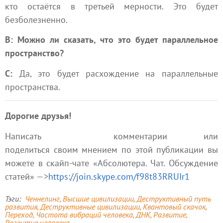
кто остаётся в третьей мерности. Это будет
безболезненно.
В: Можно ли сказать, что это будет параллельное
пространство?
С:
Да, это будет расхождение на параллельные
пространства.
Дорогие друзья!
Написать комментарии или
поделиться своим мнением по этой публикации вы
можете в скайп-чате «Абсолютера. Чат. Обсуждение
статей» —>
https://join.skype.com/f98t83RRUIr1
Тэги
Ченнелинг
Высшие цивилизации
Деструктивный путь
развития
Деструктивные цивилизации
Квантовый скачок
Переход
Частота вибраций человека
ДНК
Развитие
Развитие человека