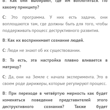
В: Как они выбирают, где им воплотиться. По
какому принципу?
С:
Это программа. У них есть задачи, они
воплощаются там, где должны быть для того, чтобы
поддерживать процесс
деструктивного развития
.
В: Как их воспринимает сознание людей.
С:
Люди не знают об их существовании.
В: То есть, эта настройка плавно вливается в
матрицу?
С:
Да, они на Земле с начала эксперимента. Это в
своем роде дирижеры, которые регулируют процесс.
В: При переходе в
четвёртую мерность
как будет
изменяться поведение представителей этого
деструктивного сознания? Также будет