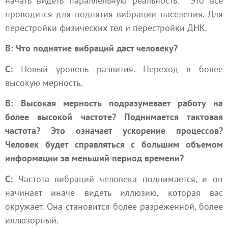
начать видеть параллельную реальность. Это всё
проводится для поднятия вибрации населения. Для
перестройки физических тел и перестройки ДНК.
В: Что поднятие вибраций даст человеку?
С:
Новый уровень развития. Переход в более
высокую мерность.
В: Высокая мерность подразумевает работу на
более высокой частоте? Поднимается тактовая
частота? Это означает ускорение процессов?
Человек будет справляться с большим объемом
информации за меньший период времени?
С:
Частота вибраций человека поднимается, и он
начинает иначе видеть иллюзию, которая вас
окружает. Она становится более разреженной, более
иллюзорный.