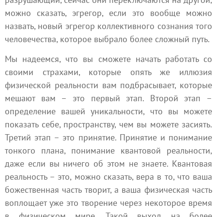
можно сказать,
эгрегор
, если это вообще можно
назвать, новый эгрегор коллективного сознания того
человечества, которое выбрало более сложный путь.
Мы надеемся, что вы сможете начать работать со
своими страхами, которые опять же иллюзия
физической реальности вам подбрасывает, которые
мешают вам – это первый этап. Второй этап –
определение вашей уникальности, что вы можете
показать себе, пространству, чем вы можете засиять.
Третий этап – это принятие. Принятие и понимание
тонкого плана
, понимание квантовой реальности,
даже если вы ничего об этом не знаете. Квантовая
реальность – это, можно сказать,
вера
в то, что ваша
божественная часть творит, а ваша физическая часть
воплощает уже это
творение
через некоторое время
в физическом мире. Такой выход на более