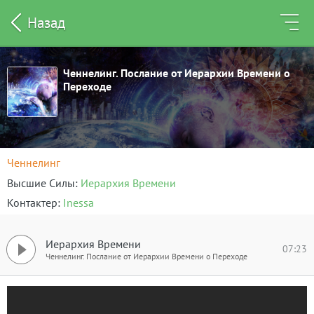
Назад
Ченнелинг. Послание от Иерархии Времени о
Переходе
Ченнелинг
Высшие Силы
Иерархия Времени
Контактер
Inessа
Иерархия Времени
07:23
Ченнелинг. Послание от Иерархии Времени о Переходе