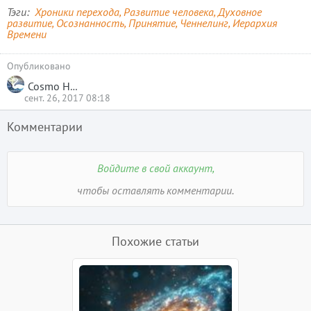
Тэги
Хроники перехода
Развитие человека
Духовное
развитие
Осознанность
Принятие
Ченнелинг
Иерархия
Времени
Опубликовано
Cosmo Harmony
сент. 26, 2017 08:18
Комментарии
Войдите в свой аккаунт,
чтобы оставлять комментарии.
Похожие статьи