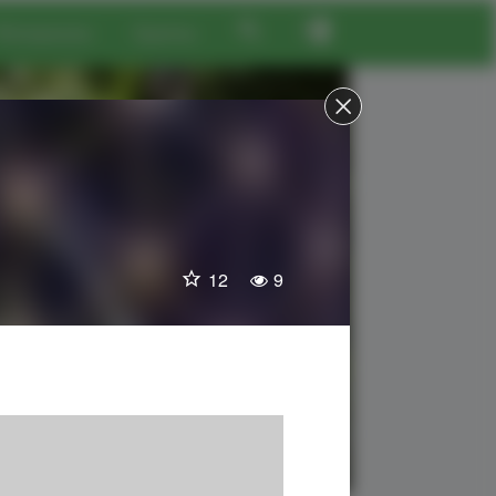
Материалы
Группы
12
9