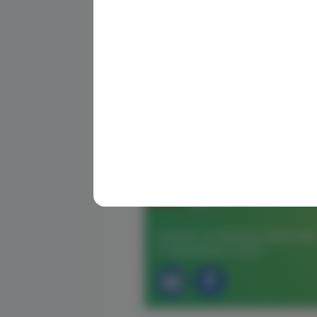
Следите за нашими новостями
в социальных сетях: