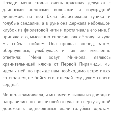
Позади меня стояла очень красивая девушка с
длинными золотыми волосами и изумрудной
диадемой, на ней была белоснежная туника и
голубые сандалии, а в руке она держала небольшой
клубок из фиолетовой нити и протягивала его мне. Я
приняла его, мысленно спросив, как её зовут и куда
мы сейчас пойдем. Она прошла вперед, затем,
обернувшись, улыбнулась и так же мысленно
ответила: "Меня зовут Миниола, являюсь
хранительницей ключа от Первой Пирамиды, мы
идем к ней, но прежде нам необходимо встретиться
со стражем, не бойся его, отвечай ему духом своего
сердца".
Миниола замолчала, и мы вместе вышли из дворца и
направились по возникшей откуда-то сверху лунной
дорожке к виднеющимся вдали голубым воротам.