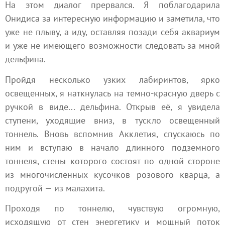
На этом диалог прервался. Я поблагодарила
Онидиса за интересную информацию и заметила, что
уже не плыву, а иду, оставляя позади себя аквариум
и уже не имеющего возможности следовать за мной
дельфина.
Пройдя несколько узких лабиринтов, ярко
освещенных, я наткнулась на темно-красную дверь с
ручкой в виде... дельфина. Открыв её, я увидела
ступени, уходящие вниз, в тускло освещенный
тоннель. Вновь вспомнив Акклетия, спускаюсь по
ним и вступаю в начало длинного подземного
тоннеля, стены которого состоят по одной стороне
из многочисленных кусочков розового кварца, а
подругой — из малахита.
Проходя по тоннелю, чувствую огромную,
исходящую от стен энергетику и мощный поток