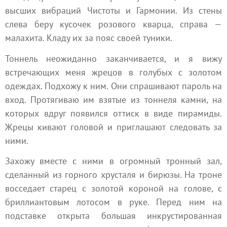
высших вибраций Чистоты и Гармонии. Из стены
слева беру кусочек розового кварца, справа —
малахита. Кладу их за пояс своей туники.
Тоннель неожиданно заканчивается, и я вижу
встречающих меня жрецов в голубых с золотом
одеждах. Подхожу к ним. Они спрашивают пароль на
вход. Протягиваю им взятые из тоннеля камни, на
которых вдруг появился оттиск в виде пирамиды.
Жрецы кивают головой и приглашают следовать за
ними.
Захожу вместе с ними в огромный тронный зал,
сделанный из горного хрусталя и бирюзы. На троне
восседает старец с золотой короной на голове, с
бриллиантовым лотосом в руке. Перед ним на
подставке открыта большая инкрустированная