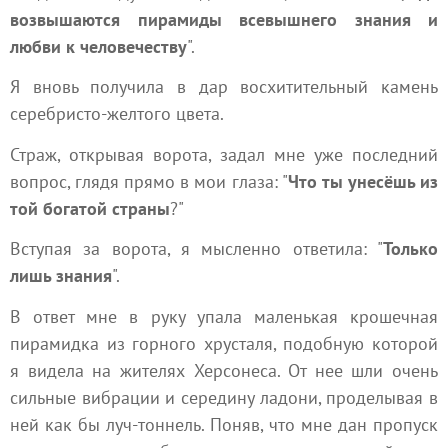
возвышаются пирамиды всевышнего знания и
любви к человечеству
".
Я вновь получила в дар восхитительный камень
серебристо-желтого цвета.
Страж, открывая ворота, задал мне уже последний
вопрос, глядя прямо в мои глаза: "
Что ты унесёшь из
той богатой страны
?"
Вступая за ворота, я мысленно ответила: "
Только
лишь знания
".
В ответ мне в руку упала маленькая крошечная
пирамидка из горного хрусталя, подобную которой
я видела на жителях Херсонеса. От нее шли очень
сильные вибрации и середину ладони, проделывая в
ней как бы луч-тоннель. Поняв, что мне дан пропуск