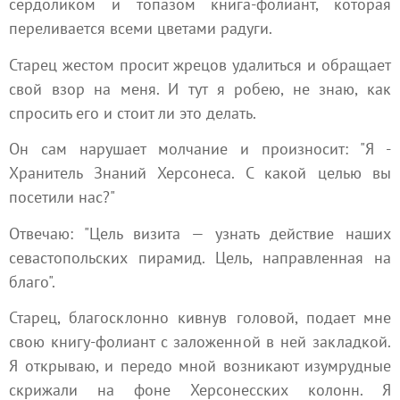
сердоликом и топазом книга-фолиант, которая
переливается всеми цветами радуги.
Старец жестом просит жрецов удалиться и обращает
свой взор на меня. И тут я робею, не знаю, как
спросить его и стоит ли это делать.
Он сам нарушает молчание и произносит: "Я -
Хранитель Знаний Херсонеса. С какой целью вы
посетили нас?"
Отвечаю: "Цель визита — узнать действие наших
севастопольских пирамид. Цель, направленная на
благо".
Старец, благосклонно кивнув головой, подает мне
свою книгу-фолиант с заложенной в ней закладкой.
Я открываю, и передо мной возникают изумрудные
скрижали на фоне Херсонесских колонн. Я