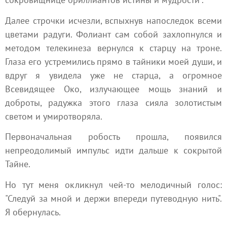
Далее строчки исчезли, вспыхнув напоследок всеми
цветами радуги. Фолиант сам собой захлопнулся и
методом телекинеза вернулся к старцу на троне.
Глаза его устремились прямо в тайники моей души, и
вдруг я увидела уже не старца, а огромное
Всевидящее Око, излучающее мощь знаний и
доброты, радужка этого глаза сияла золотистым
светом и умиротворяла.
Первоначальная робость прошла, появился
непреодолимый импульс идти дальше к сокрытой
Тайне.
Но тут меня окликнул чей-то мелодичный голос:
"Следуй за мной и держи впереди путеводную нить".
Я обернулась.