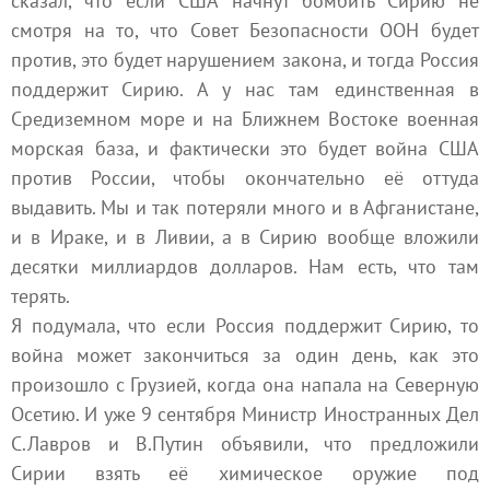
сказал, что если США начнут бомбить Сирию не
смотря на то, что Совет Безопасности ООН будет
против, это будет нарушением закона, и тогда Россия
поддержит Сирию. А у нас там единственная в
Средиземном море и на Ближнем Востоке военная
морская база, и фактически это будет война США
против России, чтобы окончательно её оттуда
выдавить. Мы и так потеряли много и в Афганистане,
и в Ираке, и в Ливии, а в Сирию вообще вложили
десятки миллиардов долларов. Нам есть, что там
терять.
Я подумала, что если Россия поддержит Сирию, то
война может закончиться за один день, как это
произошло с Грузией, когда она напала на Северную
Осетию. И уже 9 сентября Министр Иностранных Дел
С.Лавров и В.Путин объявили, что предложили
Сирии взять её химическое оружие под