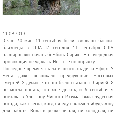
11.09.2013г.
0 час. 30 мин. 11 сентября были взорваны башни-
близнецы в США. И сегодня 11 сентября США
планировали начать бомбить Сирию. Но очередная
провокация не удалась. Но… всё по порядку.
Последнее время я стала испытывать дискомфорт. У
меня даже возникало предчувствие массовых
смертей. Я думаю, что это было связано с Сирией. Я
не могла понять, что мне делать, и 6 сентября я
поехала в 5-ю зону Чистого Разума. Была чудесная
погода, как всегда, когда я еду в какую-нибудь зону
для работы. Вода в речке чистая, ни холодная, ни