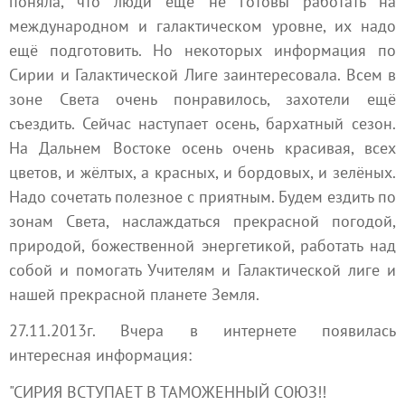
поняла, что люди ещё не готовы работать на
международном и галактическом уровне, их надо
ещё подготовить. Но некоторых информация по
Сирии и Галактической Лиге заинтересовала. Всем в
зоне Света очень понравилось, захотели ещё
съездить. Сейчас наступает осень, бархатный сезон.
На Дальнем Востоке осень очень красивая, всех
цветов, и жёлтых, а красных, и бордовых, и зелёных.
Надо сочетать полезное с приятным. Будем ездить по
зонам Света, наслаждаться прекрасной погодой,
природой, божественной энергетикой, работать над
собой и помогать Учителям и Галактической лиге и
нашей прекрасной планете Земля.
27.11.2013г. Вчера в интернете появилась
интересная информация:
"СИРИЯ ВСТУПАЕТ В ТАМОЖЕННЫЙ СОЮЗ!!