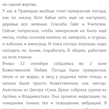
ни одной жертвы.
У нас в Приморье вообще стоит прекрасная погода,
как по заказу. Хотя бабье лето ещё не наступило,
деревья все зелёные. Спасибо Гайе и Учителям.
Сейчас попросила, чтобы заморозков не было ещё
месяц, чтобы осенняя малина не замерзла, и огурцы,
и кабачки, и виноград. И пока погода хорошая, надо
поездить по зонам, поработать. В общем, работаем
на всех планах.
Вчера 22 сентября собрались во 2 зоне
Божественной Любви. Погода была прекрасная,
тепло и не жарко, в лесу у родника пели птицы, и
запахи были просто божественные, как нектар.
Анастасия из Центра «Сила Духа» собрала группу из
Артёма и Владивостока. Она провела медитацию по
очищению тонких тел и повышению вибраций. Я