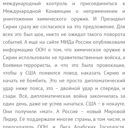
международный контроль и присоединиться к
Международной Конвенции о неприменении и
уничтожении химического оружия. И Президент
Сирии сразу же согласился на это предложение. Для
всех это был шок, никто не ожидал такого поворота
событий. А ещё на сайте МИДа России опубликовали
информацию ООН о том, что химическое оружие в
Сирии использовали не правительственные войска, а
боевики-террористы, и что это была провокация,
чтобы у США появился повод наказать Сирию и
начать её бомбить. Это не просто дипломатический
удар ниже пояса, это – двойной удар и спереди, и
сзади. Всё, дипломатическая война закончилась за
один день, даже не успев начаться. США – в нокауте.
Они получили «мат». А Россия – новый Мировой
Лидер. Её поддержали многие страны, в том числе, и
председатель ООН, и Лига Арабских Государств.