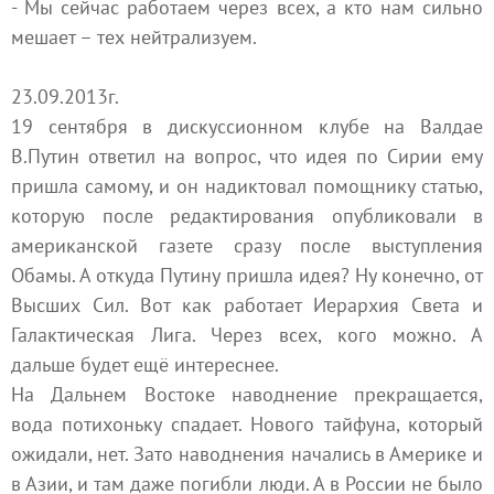
- Мы сейчас работаем через всех, а кто нам сильно
мешает – тех нейтрализуем.
23.09.2013г.
19 сентября в дискуссионном клубе на Валдае
В.Путин ответил на вопрос, что идея по Сирии ему
пришла самому, и он надиктовал помощнику статью,
которую после редактирования опубликовали в
американской газете сразу после выступления
Обамы. А откуда Путину пришла идея? Ну конечно, от
Высших Сил. Вот как работает Иерархия Света и
Галактическая Лига. Через всех, кого можно. А
дальше будет ещё интереснее.
На Дальнем Востоке наводнение прекращается,
вода потихоньку спадает. Нового тайфуна, который
ожидали, нет. Зато наводнения начались в Америке и
в Азии, и там даже погибли люди. А в России не было