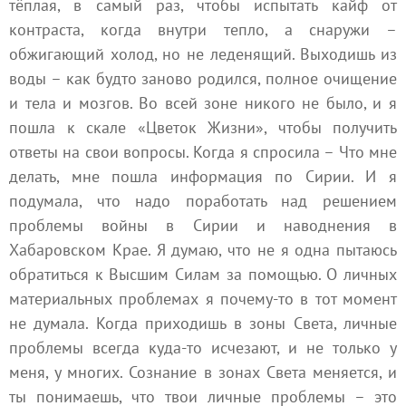
тёплая, в самый раз, чтобы испытать кайф от
контраста, когда внутри тепло, а снаружи –
обжигающий холод, но не леденящий. Выходишь из
воды – как будто заново родился, полное очищение
и тела и мозгов. Во всей зоне никого не было, и я
пошла к скале «Цветок Жизни», чтобы получить
ответы на свои вопросы. Когда я спросила – Что мне
делать, мне пошла информация по Сирии. И я
подумала, что надо поработать над решением
проблемы войны в Сирии и наводнения в
Хабаровском Крае. Я думаю, что не я одна пытаюсь
обратиться к Высшим Силам за помощью. О личных
материальных проблемах я почему-то в тот момент
не думала. Когда приходишь в зоны Света, личные
проблемы всегда куда-то исчезают, и не только у
меня, у многих. Сознание в зонах Света меняется, и
ты понимаешь, что твои личные проблемы – это