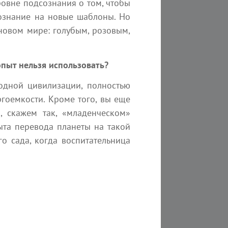
уровне подсознания о том, чтобы
сознание на новые шаблоны. Но
 новом мире: голубым, розовым,
опыт нельзя использовать?
одной цивилизации, полностью
ргоемкости. Кроме того, вы еще
, скажем так, «младенческом»
пыта перевода планеты на такой
го сада, когда воспитательница