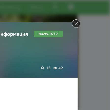
Материалы
Группы
Информация
Часть 9/12
16
42