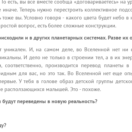
 То есть, вы все вместе сообща «договариваетесь» на 
е иначе. Теперь нужно перестроить коллективное под
оже вы. Условно говоря - какого цвета будет небо в
ростой вопрос, есть более сложные конструкции.
исходили и в других планетарных системах. Разве их 
 уникален. И, на самом деле, во Вселенной нет ни 
икальны. И дело не только в строении тел, а в их эне
, соответственно, производится перевод планеты в 
обидным для вас, но это так. Во Вселенной нет еще о
первые. У тебя в голове образ детской группы детско
ое расползающихся малышей. Это - похоже.
и будут переведены в новую реальность?
ду?