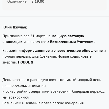
Окончание
в
19:00
Юлия Джулай;
Приглашаю вас 21 марта на
мощную световую
инициацию
и знакомство
с Вознесенными Учителями
.
Вас ждёт
информационное и энергетическое обновление
и
полная перезагрузка Сознания. Новые коды, новые
энергии,
НОВОЕ Я
День весеннего равноденствия - это самый мощный день
для перехода, активации
и сонастройки с энергиями Вознесения. Совершая переход
мы возносимся
Сознанием и Телами в более легкие измерения.