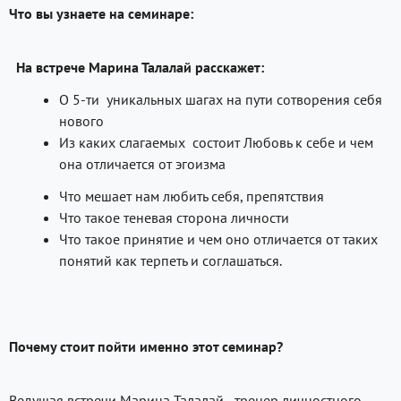
Что вы узнаете на семинаре:
На встрече Марина Талалай расскажет:
О 5-ти уникальных шагах на пути сотворения себя
нового
Из каких слагаемых состоит Любовь к себе и чем
она отличается от эгоизма
Что мешает нам любить себя, препятствия
Что такое теневая сторона личности
Что такое принятие и чем оно отличается от таких
понятий как терпеть и соглашаться.
Почему стоит пойти именно этот семинар?
Ведущая встречи Марина Талалай - тренер личностного