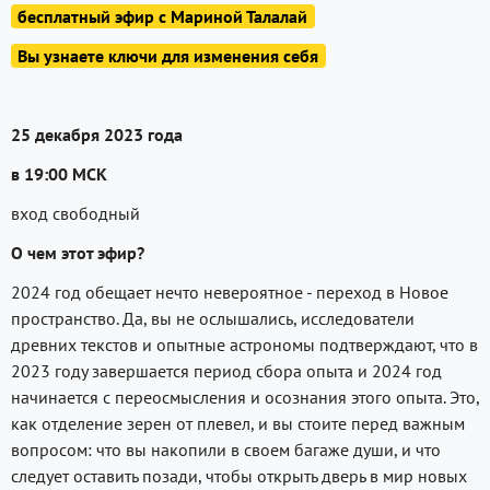
бесплатный эфир с Мариной Талалай
Вы узнаете ключи для изменения себя
25 декабря 2023 года
в 19:00 МСК
вход свободный
О чем этот эфир?
2024 год обещает нечто невероятное - переход в Новое
пространство. Да, вы не ослышались, исследователи
древних текстов и опытные астрономы подтверждают, что в
2023 году завершается период сбора опыта и 2024 год
начинается с переосмысления и осознания этого опыта. Это,
как отделение зерен от плевел, и вы стоите перед важным
вопросом: что вы накопили в своем багаже души, и что
следует оставить позади, чтобы открыть дверь в мир новых