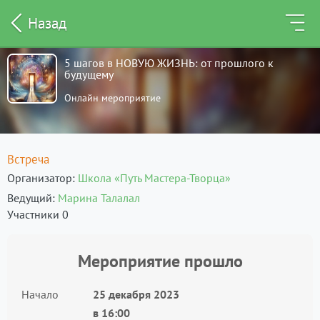
Назад
5 шагов в НОВУЮ ЖИЗНЬ: от прошлого к
будущему
Онлайн мероприятие
Встреча
Организатор
Школа «Путь Мастера-Творца»
Ведущий
Марина Талалал
Участники 0
Мероприятие прошло
Начало
25 декабря 2023
в
16:00