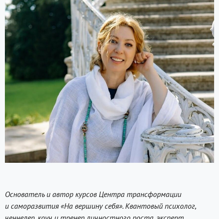
Основатель и автор курсов Центра трансформации
и саморазвития «На вершину себя». Квантовый психолог,
ченнелер, коуч и тренер личностного роста, эксперт