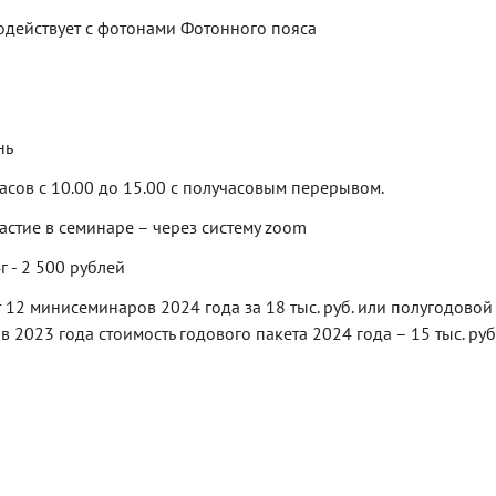
модействует с фотонами Фотонного пояса
нь
часов с 10.00 до 15.00 с получасовым перерывом.
астие в семинаре – через систему zoom
 - 2 500 рублей
12 минисеминаров 2024 года за 18 тыс. руб. или полугодовой п
2023 года стоимость годового пакета 2024 года – 15 тыс. руб