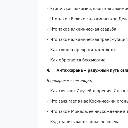
- Египетская алхимия, даосская алхими
- Что такое Великое алхимическое Дел
- Что такое алхимическая свадьба
- Что такое алхимическая трансмутация
- Как свинец превратить в золото.
- Как обретается бессмертие
4. Антахкарана – радужный путь свя
В программе семинара:
- Как связаны 7 лучей творения, 7 пла
- Что зажигает в нас Космический огон
- Что такое Монада, ее нисхождение в т
- Куда записывается опыт человека.