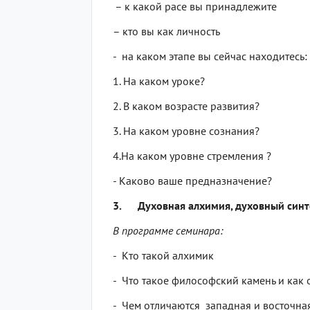
– к какой расе вы принадлежите
– кто вы как личность
- на каком этапе вы сейчас находитесь:
1. На каком уроке?
2. В каком возрасте развития?
3. На каком уровне сознания?
4.На каком уровне стремления ?
- Каково ваше предназначение?
3. Духовная алхимия, духовный синт
В программе семинара:
- Кто такой алхимик
- Что такое философский камень и как о
- Чем отличаются западная и восточна