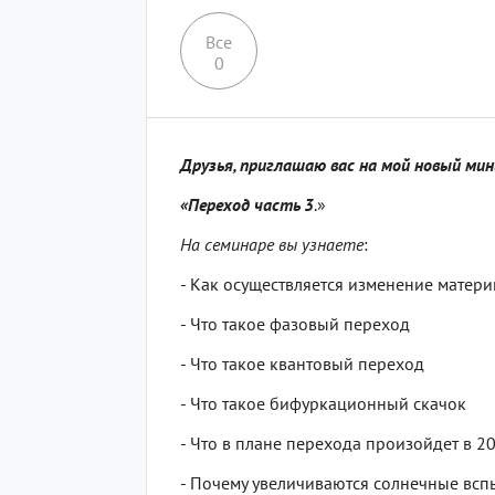
Все
0
Друзья, приглашаю вас на мой новый ми
«Переход часть 3
.»
На семинаре вы узнаете
:
- Как осуществляется изменение матер
- Что такое фазовый переход
- Что такое квантовый переход
- Что такое бифуркационный скачок
- Что в плане перехода произойдет в 2
- Почему увеличиваются солнечные вс