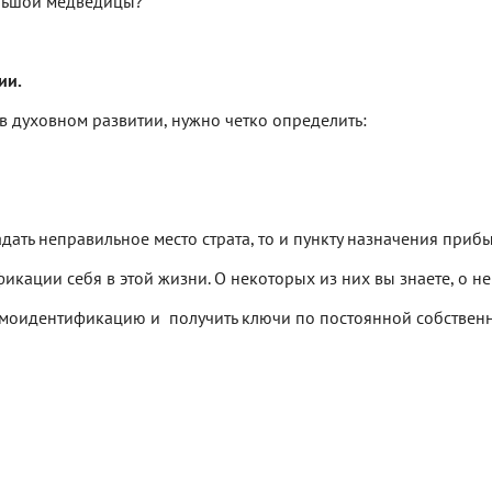
льшой медведицы?
ии.
 в духовном развитии, нужно четко определить:
адать неправильное место страта, то и пункту назначения при
икации себя в этой жизни. О некоторых из них вы знаете, о не
амоидентификацию и получить ключи по постоянной собственн