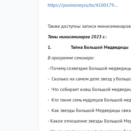
https://yoomoney.ru/to/4100179...
Также доступны записи минисеминаров 
Темы минисеминаров 2023 г.
:
1.
Тайна Большой Медведицы
В программе семинара:
- Почему созвездие Большой медведицы
- Сколько на самом деле звезд у Боль
- Что собирает ковш Большой медведи
- Кто такие семь мудрецов Большой ме
- Как звезды Большой Медведицы связа
- Какое отношение звезды Большой Ме