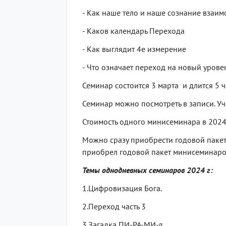
- Как наше тело и наше сознание взаи
- Каков календарь Перехода
- Как выглядит 4е измерение
- Что означает переход на новый урове
Семинар состоится 3 марта и длится 5 
Семинар можно посмотреть в записи. Уч
Стоимость одного минисеминара в 2024г
Можно сразу приобрести годовой пакет 
приобрел годовой пакет минисеминаров 
Темы однодневных семинаров 2024 г:
1.Цифровизация Бога.
2.Переход часть 3
3.Загадка ПИ-РА-МИ-д.