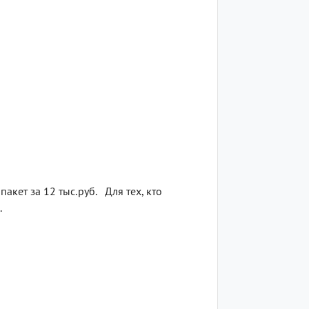
акет за 12 тыс.руб. Для тех, кто
.