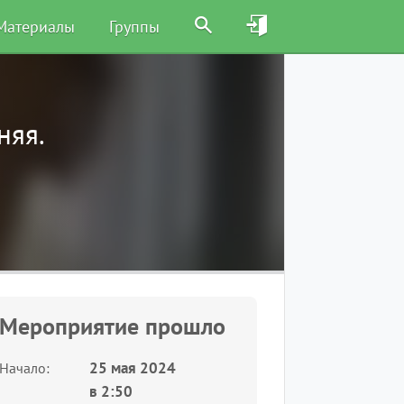
Материалы
Группы
няя.
Мероприятие прошло
25 мая 2024
Начало
в
2:50