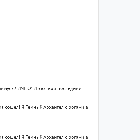
займусь ЛИЧНО" И это твой последний
ума сошел! Я Темный Архангел с рогами а
ума сошел! Я Темный Архангел с рогами а