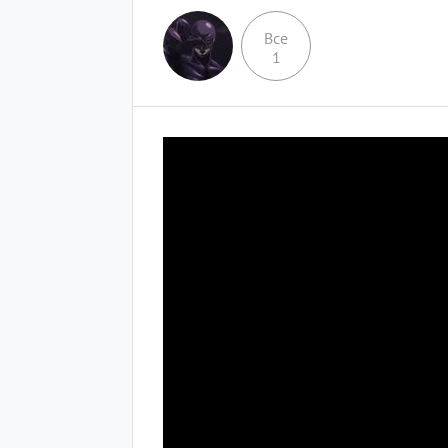
Все
1