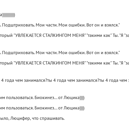
))))))))
 Подштриховать. Мои части. Мои ошибки. Вот он и взялся."
, который "УВЛЕКАЕТСЯ СТАЛКИНГОМ МЕНЯ" "такими как" Ты. "Я "
 Подштриховать. Мои части. Мои ошибки. Вот он и взялся."
, который "УВЛЕКАЕТСЯ СТАЛКИНГОМ МЕНЯ" "такими как" Ты. "Я "
 4 года чем занимался?ты 4 года чем занимался?ты 4 года чем
м пользоваться. Биокинез... от Люцика))))
м пользоваться. Биокинез... от Люцика))))
было, Люцифер, что спрашивать.