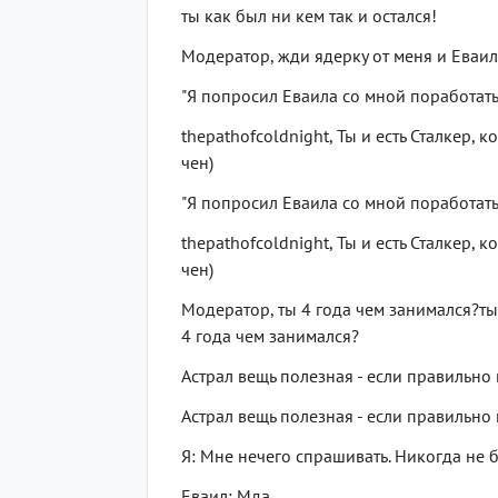
ты как был ни кем так и остался!
Модератор, жди ядерку от меня и Еваила)))
"Я попросил Еваила со мной поработать.
thepathofcoldnight, Ты и есть Сталкер
чен)
"Я попросил Еваила со мной поработать.
thepathofcoldnight, Ты и есть Сталкер
чен)
Модератор, ты 4 года чем занимался?ты
4 года чем занимался?
Астрал вещь полезная - если правильно и
Астрал вещь полезная - если правильно и
Я: Мне нечего спрашивать. Никогда не 
Еваил: Мда…