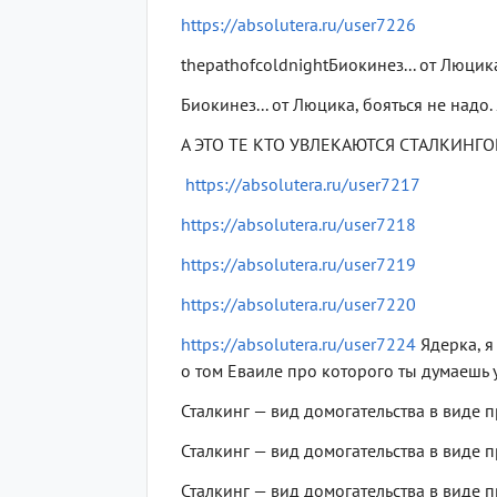
https://absolutera.ru/user7226
thepathofcoldnightБиокинез... от Люцика,
Биокинез... от Люцика, бояться не надо
А ЭТО ТЕ КТО УВЛЕКАЮТСЯ СТАЛКИНГ
https://absolutera.ru/user7217
https://absolutera.ru/user7218
https://absolutera.ru/user7219
https://absolutera.ru/user7220
https://absolutera.ru/user7224
Ядерка, я 
о том Еваиле про которого ты думаешь у 
Сталкинг — вид домогательства в виде 
Сталкинг — вид домогательства в виде 
Сталкинг — вид домогательства в виде 