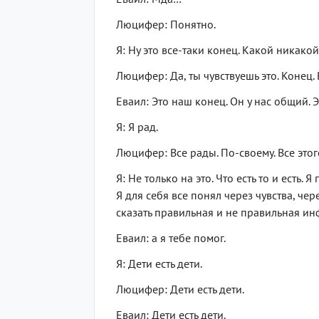
Люцифер: Понятно.
Я: Ну это все-таки конец. Какой никакой
Люцифер: Да, ты чувствуешь это. Конец.
Еваил: Это наш конец. Он у нас общий. Эт
Я: Я рад.
Люцифер: Все рады. По-своему. Все этог
Я: Не только на это. Что есть то и есть
Я для себя все понял через чувства, чер
сказать правильная и не правильная ин
Еваил: а я тебе помог.
Я: Дети есть дети.
Люцифер: Дети есть дети.
Еваил: Дети есть дети.