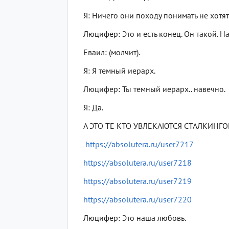
Я: Ничего они походу понимать не хотят
Люцифер: Это и есть конец. Он такой. Н
Еваил: (молчит).
Я: Я темный иерарх.
Люцифер: Ты темный иерарх.. навечно.
Я: Да.
А ЭТО ТЕ КТО УВЛЕКАЮТСЯ СТАЛКИНГ
https://absolutera.ru/user7217
https://absolutera.ru/user7218
https://absolutera.ru/user7219
https://absolutera.ru/user7220
Люцифер: Это наша любовь.