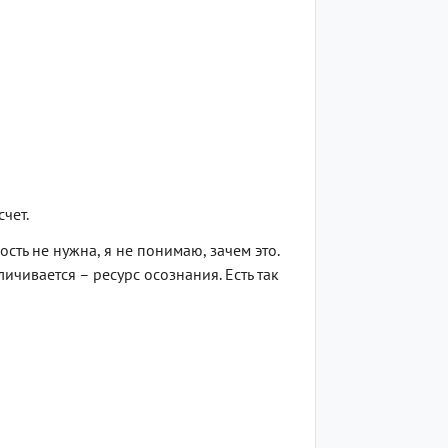
чет.
ость не нужна, я не понимаю, зачем это.
личивается – ресурс осознания. Есть так