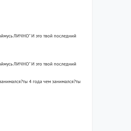
займусь ЛИЧНО" И это твой последний
займусь ЛИЧНО" И это твой последний
 занимался?ты 4 года чем занимался?ты