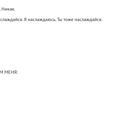
. Никак.
аслаждайся. Я наслаждаюсь. Ты тоже наслаждайся.
ОМ МЕНЯ: