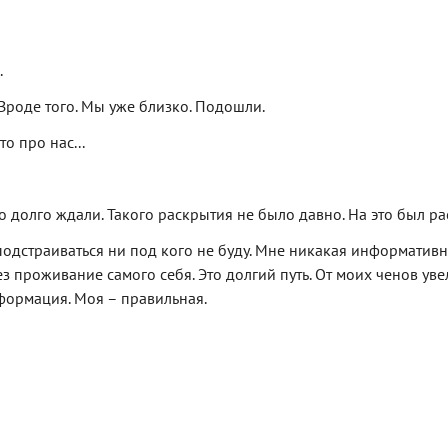
.
 Вроде того. Мы уже близко. Подошли.
о про нас...
о долго ждали. Такого раскрытия не было давно. На это был рас
. Я подстраиваться ни под кого не буду. Мне никакая информативн
ез проживание самого себя. Это долгий путь. От моих ченов уве
формация. Моя – правильная.