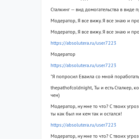
Сталкинг — вид домогательства в виде 
Модератор, Я все вижу. Я все знаю и про
Модератор, Я все вижу. Я все знаю и про
https://absolutera.ru/user7223
Модератор
https://absolutera.ru/user7223
"Я попросил Еваила со мной поработать.
thepathofcoldnight, Ты и есть Сталкер
чен)
Модератор, ну мне то что? С твоих угроз
ты как был ни кем так и остался!
https://absolutera.ru/user7223
Модератор, ну мне то что? С твоих угроз