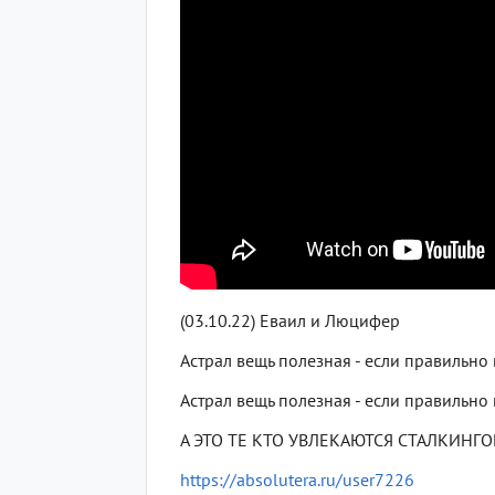
(03.10.22) Еваил и Люцифер
Астрал вещь полезная - если правильно и
Астрал вещь полезная - если правильно и
А ЭТО ТЕ КТО УВЛЕКАЮТСЯ СТАЛКИНГ
https://absolutera.ru/user7226