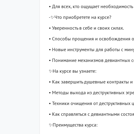
• Для всех, кто ощущает необходимость
-✨Что приобретете на курсе?
• Уверенность в себе и своих силах.
• Способы прощения и освобождения от
• Новые инструменты для работы с ми
• Понимание механизмов девиантных с
✨На курсе вы узнаете:
• Как завершить душевные контракты и 
• Методы выхода из деструктивных эгр
• Техники очищения от деструктивных 
• Как справляться с девиантными состо
✨Преимущества курса: