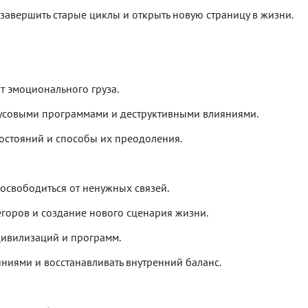
 завершить старые циклы и открыть новую страницу в жизни.
 эмоционального груза.
нусовыми программами и деструктивными влияниями.
остояний и способы их преодоления.
освободиться от ненужных связей.
егоров и создание нового сценария жизни.
цивилизаций и программ.
яниями и восстанавливать внутренний баланс.