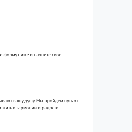
е форму ниже и начните свое
вают вашу душу. Мы пройдем путь от
 жить в гармонии и радости.