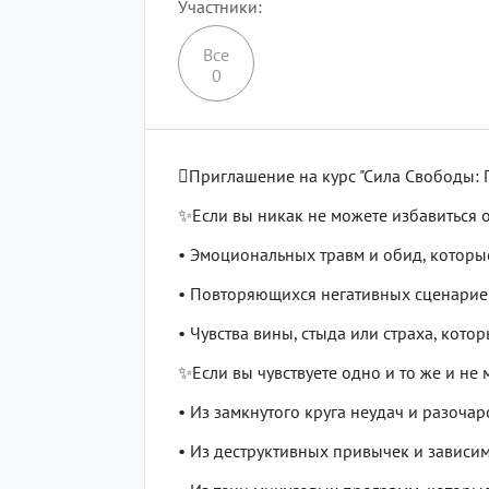
Участники
Все
0
Приглашение на курс "Сила Свободы:
✨Если вы никак не можете избавиться о
• Эмоциональных травм и обид, которы
• Повторяющихся негативных сценарие
• Чувства вины, стыда или страха, кото
✨Если вы чувствуете одно и то же и не 
• Из замкнутого круга неудач и разочар
• Из деструктивных привычек и зависим