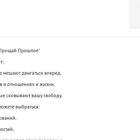
 Прощай Прошлое"
т:
е мешают двигаться вперед.
в в отношениях и жизни.
рые сковывают вашу свободу.
можете выбраться:
ований.
остей.