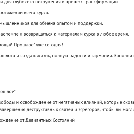
и для глубокого погружения в процесс трансформации.
ротяжении всего курса.
номышленников для обмена опытом и поддержки.
вас темпе и возвращаться к материалам курса в любое время.
рощай Прошлое" уже сегодня!
ошлого и создать жизнь, полную радости и гармонии. Заполнит
рошлое"
вободы и освобождение от негативных влияний, которые сковы
авершения деструктивных связей и эгрегоров, чтобы вы могли
бождение от Девиантных Состояний