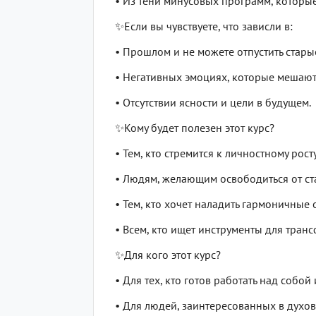
• Из тени минусовых программ, которы
✨Если вы чувствуете, что зависли в:
• Прошлом и не можете отпустить стары
• Негативных эмоциях, которые мешают
• Отсутствии ясности и цели в будущем.
✨Кому будет полезен этот курс?
• Тем, кто стремится к личностному рост
• Людям, желающим освободиться от ст
• Тем, кто хочет наладить гармоничны
• Всем, кто ищет инструменты для тран
✨Для кого этот курс?
• Для тех, кто готов работать над собой
• Для людей, заинтересованных в духо