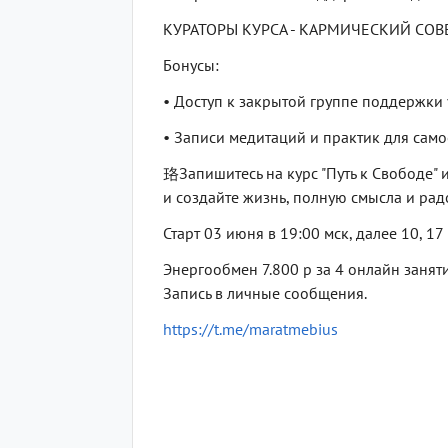
КУРАТОРЫ КУРСА - КАРМИЧЕСКИЙ СОВЕ
Бонусы:
• Доступ к закрытой группе поддержки 
• Записи медитаций и практик для само
珞Запишитесь на курс "Путь к Свободе" 
и создайте жизнь, полную смысла и рад
Старт 03 июня в 19:00 мск, далее 10, 17
Энергообмен 7.800 р за 4 онлайн занят
Запись в личные сообщения.
https://t.me/maratmebius