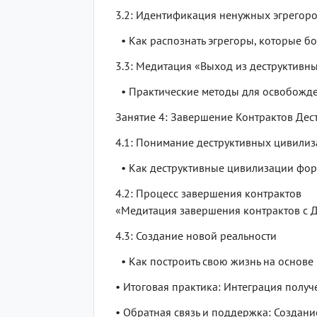
3.2: Идентификация ненужных эгрегор
• Как распознать эгрегоры, которые бо
3.3: Медитация «Выход из деструктивн
• Практические методы для освобожден
Занятие 4: Завершение Контрактов Де
4.1: Понимание деструктивных цивили
• Как деструктивные цивилизации фор
4.2: Процесс завершения контрактов
«Медитация завершения контрактов с 
4.3: Создание новой реальности
• Как построить свою жизнь на основе
• Итоговая практика: Интеграция получ
• Обратная связь и поддержка: Создан