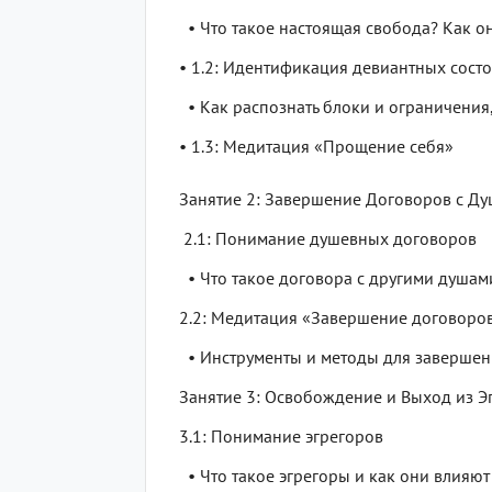
• Что такое настоящая свобода? Как он
• 1.2: Идентификация девиантных сост
• Как распознать блоки и ограничени
• 1.3: Медитация «Прощение себя»
Занятие 2: Завершение Договоров с Д
2.1: Понимание душевных договоров
• Что такое договора с другими душами
2.2: Медитация «Завершение договоро
• Инструменты и методы для завершени
Занятие 3: Освобождение и Выход из Э
3.1: Понимание эгрегоров
• Что такое эгрегоры и как они влияю