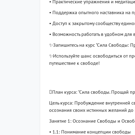
• Практические упражнения и медитаци
• Поддержка опытного наставника на п
• Доступ к закрытому сообществу еди
• Возможность работать в удобном для 
✨Запишитесь на курс "Сила Свободы: П
✨Используйте шанс освободиться от пр
путешествие к свободе!
План курса: "Сила свободы. Прощай п
Цель курса: Пробуждение внутренней с
осознания своих истинных желаний до з
Занятие 1: Осознание Свободы и Осво
• 1.1: Понимание концепции свободы