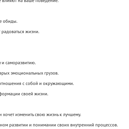
е влияют на ваше поведение.
е обиды.
 радоваться жизни.
у и саморазвитию.
арых эмоциональных грузов.
е отношения с собой и окружающими.
сформации своей жизни.
 и хочет изменить свою жизнь к лучшему.
вном развитии и понимании своих внутренний процессов.