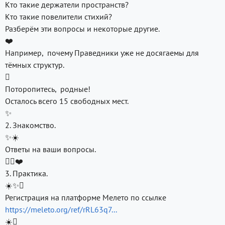
Кто такие держатели пространств?
Кто такие повелители стихий?
Разберём эти вопросы и некоторые другие.
❤️
Например, почему Праведники уже не досягаемы для
тёмных структур.

Поторопитесь, родные!
Осталось всего 15 свободных мест.
✨
2. Знакомство.
✨☀️
Ответы на ваши вопросы.
❤️
3. Практика.
☀️✨
Регистрация на платформе Мелето по ссылке
https://meleto.org/ref/rRL63q7...
☀️