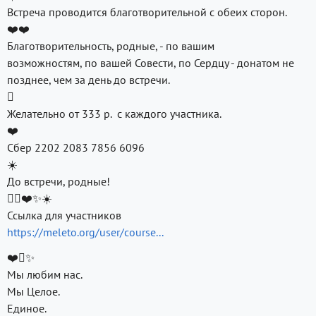
Встреча проводится благотворительной с обеих сторон.
❤️❤️
Благотворительность, родные, - по вашим
возможностям, по вашей Совести, по Сердцу - донатом не
позднее, чем за день до встречи.

Желательно от 333 р. с каждого участника.
❤️
Сбер 2202 2083 7856 6096
☀️
До встречи, родные!
❤️✨☀️
Ссылка для участников
https://meleto.org/user/course...
❤️✨
Мы любим нас.
Мы Целое.
Единое.