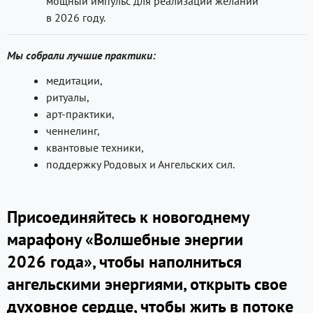
мощный импульс для реализации желаний
в 2026 году.
Мы собрали лучшие практики:
медитации,
ритуалы,
арт-практики,
ченнелинг,
квантовые техники,
поддержку Родовых и Ангельских сил.
Присоединяйтесь к новогоднему
марафону «Волшебные энергии
2026 года», чтобы наполниться
ангельскими энергиями, открыть свое
духовное сердце, чтобы жить в потоке