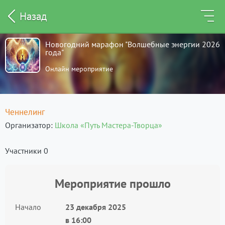
Назад
Новогодний марафон "Волшебные энергии 2026
года"
Онлайн мероприятие
Ченнелинг
Организатор
Школа «Путь Мастера-Творца»
Участники 0
Мероприятие прошло
Начало
23 декабря 2025
в
16:00