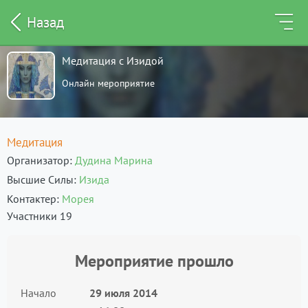
Назад
Медитация с Изидой
Онлайн мероприятие
Медитация
Организатор
Дудина Марина
Высшие Силы
Изида
Контактер
Морея
Участники 19
Мероприятие прошло
Начало
29 июля 2014