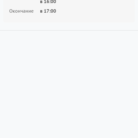
в
16:00
Окончание
в
17:00