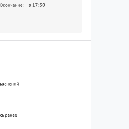
в
17:30
Окончание
бъяснений
сь ранее