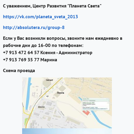
C уважением, Центр Развития "Планета Света"
https://vk.com/planeta_sveta_2013
http://absolutera.ru/group-8
Если у Вас возникли вопросы, звоните нам ежедневно в
рабочие дни до 16-00 по телефонам:
+7 913 472 64 57 Ксения - Администратор
+7 913 769 35 77 Марина
Схема проезда