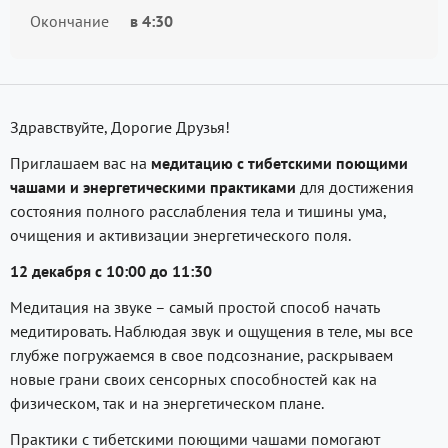
Окончание
в
4:30
Здравствуйте, Дорогие Друзья!
Приглашаем вас на
медитацию с тибетскими поющими
чашами
и энергетическими практиками
для достижения
состояния полного расслабления тела и тишины ума,
очищения и активизации энергетического поля.
12 декабря с 10:00 до 11:30
Медитация на звуке – самый простой способ начать
медитировать. Наблюдая звук и ощущения в теле, мы все
глубже погружаемся в свое подсознание, раскрываем
новые грани своих сенсорных способностей как на
физическом, так и на энергетическом плане.
Практики с тибетскими поющими чашами помогают