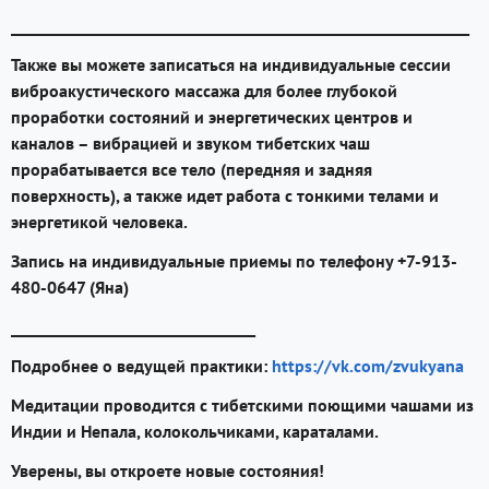
____________________________________________________________
Также вы можете записаться на индивидуальные сессии
виброакустического массажа для более глубокой
проработки состояний и энергетических центров и
каналов – вибрацией и звуком тибетских чаш
прорабатывается все тело (передняя и задняя
поверхность), а также идет работа с тонкими телами и
энергетикой человека.
Запись на индивидуальные приемы по телефону +7-913-
480-0647 (Яна)
________________________________
Подробнее о ведущей практики:
https://vk.com/zvukyana
Медитации проводится с тибетскими поющими чашами из
Индии и Непала, колокольчиками, караталами.
Уверены, вы откроете новые состояния!