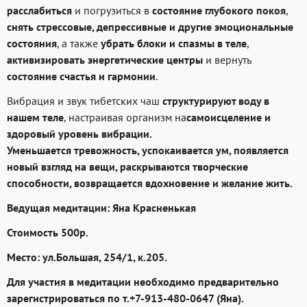
расслабиться
и погрузиться в
состояние глубокого покоя
,
снять стрессовые, депрессивные и другие эмоциональные
состояния
, а также
убрать блоки и спазмы в теле
,
активизировать энергетические центры
и вернуть
состояние счастья и гармонии
.
Вибрация и звук тибетских чаш
структурируют воду в
нашем теле
, настраивая организм на
самоисцеление и
здоровый уровень вибрации.
Уменьшается тревожность, успокаивается ум, появляется
новый взгляд на вещи, раскрываются творческие
способности,
возвращается вдохновение и желание жить.
Ведущая медитации:
Яна Красненькая
Стоимость
500р.
Место: ул.Большая, 254/1, к.205.
Для участия в медитации необходимо предварительно
зарегистрироваться по т.+7-913-480-0647 (Яна).