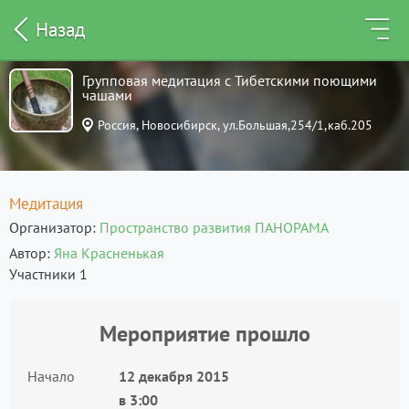
Назад
Групповая медитация с Тибетскими поющими
чашами
Россия, Новосибирск, ул.Большая,254/1,каб.205
Медитация
Организатор
Пространство развития ПАНОРАМА
Автор
Яна Красненькая
Участники 1
Мероприятие прошло
Начало
12 декабря 2015
в
3:00