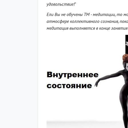
удовольствие!"
Ели Вы не обучены ТМ - медитации, то м
атмосфере коллективного сознания, пока
медитация выполняется в конце занятия 