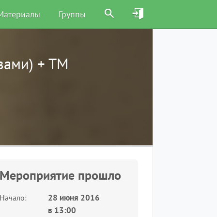
Материалы
Группы
зами) + ТМ
Мероприятие прошло
28 июня 2016
Начало
в
13:00