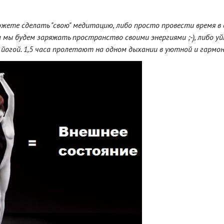
ожете сделать "свою" медитацию, либо просто провести время в 
 мы будем заряжать пространство своими энергиями ;-), либо уй
йогой. 1,5 часа пролетают на одном дыхании в уютной и гармо