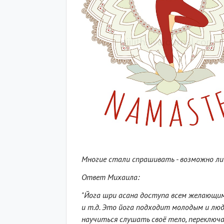
Многие стали спрашивать - возможно ли 
Ответ Михаила:
"Йога шри асана доступа всем желающим!
и т.д. Это йога подходит молодым и лю
научиться слушать своё тело, переключа