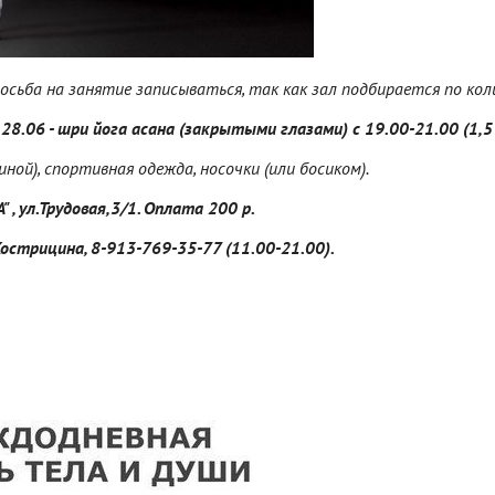
осьба на занятие записываться, так как зал подбирается по кол
к
28.06 - шри йога асана (закрытыми глазами) с 19.00-21.00 (1,5
ной), спортивная одежда, носочки (или босиком).
 , ул.Трудовая,3/1. Оплата 200 р.
острицина, 8-913-769-35-77 (11.00-21.00).