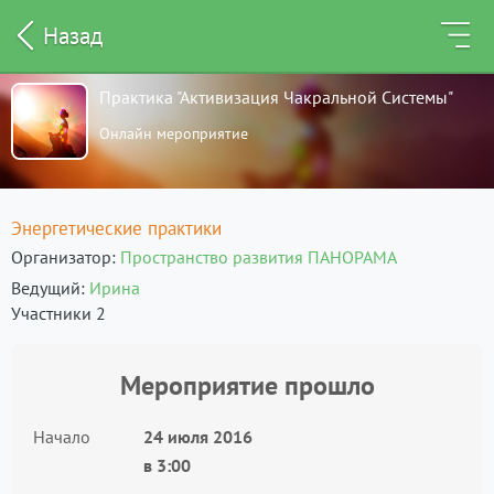
Назад
Практика "Активизация Чакральной Системы"
Онлайн мероприятие
Энергетические практики
Организатор
Пространство развития ПАНОРАМА
Ведущий
Ирина
Участники 2
Мероприятие прошло
Начало
24 июля 2016
в
3:00