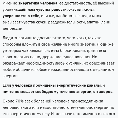
Именно
энергетика человека
, её достаточность, её высокий
уровень
даёт нам чувства радости, счастья, силы,
уверенности в себе
, или же, наоборот, её недостаток
вызывает чувства скуки, раздражительности, апатии, лени,
депрессии.
Люди энергичные достигают того, чего хотят, так как
способны вложить в своё желание много энергии. Люди же,
у которых чакральная система блокирована, тратят всю
свою энергию на поддержание существования. Их
раздражает необходимость любых усилий, их обессиливает
любое общение, любые неожиданности-люди с дефицитом
энергии.
Если у человека прочищены энергетические каналы, и
ничто не мешает свободному течению энергии, он здоров.
Около 70% всех болезней человека происходят из-за
неправильного или недостаточного течения биоэнергии по
его энергетическому телу. И это значит, что именно от такого