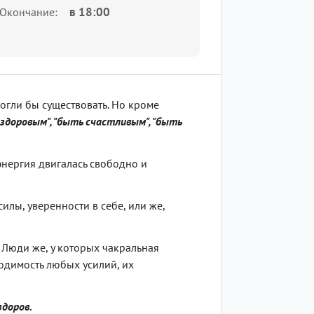
в
18:00
Окончание
огли бы существовать. Но кроме
здоровым", "быть счастливым", "быть
энергия двигалась свободно и
силы, уверенности в себе, или же,
. Люди же, у которых чакральная
одимость любых усилий, их
здоров.