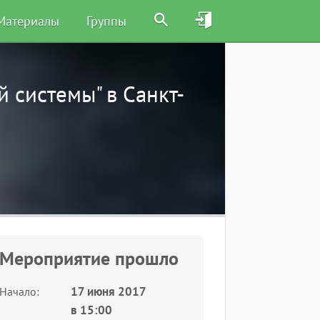
Материалы
Группы
 системы" в Санкт-
Мероприятие прошло
17 июня 2017
Начало
в
15:00