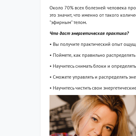
Около 70% всех болезней человека прои
это значит, что именно от такого колич
"эфирным" телом.
Что даст энергетическая практика?
• Вы получите практический опыт ощущ
• Поймете, как правильно распределять
• Научитесь снимать блоки и определят
• Сможете управлять и распределять эн
• Научитесь чистить свои энергетически