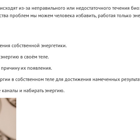
сходят из-за неправильного или недостаточного течения биоэ
ества проблем мы можем человека избавить, работая только энер
ения собственной энергетики.
 энергию в своём теле.
ь причину их появления.
ергии в собственном теле для достижения намеченных результа
е каналы и набирать энергию.