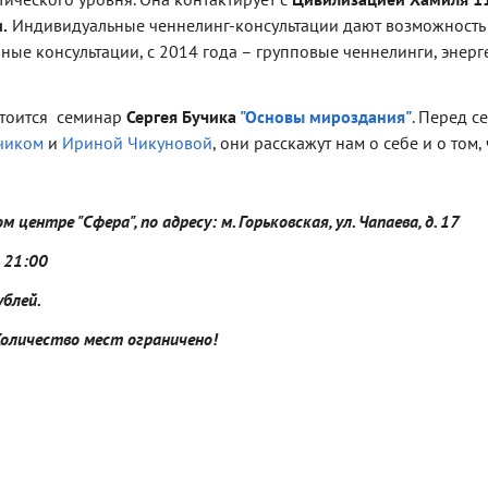
.
Индивидуальные ченнелинг-консультации дают возможность 
ные консультации, с 2014 года – групповые ченнелинги, энер
тоится семинар
Сергея Бучика
"Основы мироздания"
. Перед с
чиком
и
Ириной Чикуновой
, они расскажут нам о себе и о том,
центре "Сфера", по адресу: м. Горьковская, ул. Чапаева, д. 17
о 21:00
ублей.
Количество мест ограничено!