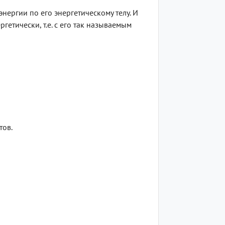
нергии по его энергетическому телу. И
гетически, т.е. с его так называемым
тов.