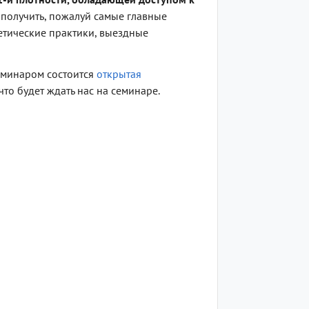
получить, пожалуй самые главные
гетические практики, выездные
еминаром состоится
открытая
 что будет ждать нас на семинаре.