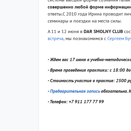
совершенно любой форме информации
ответы.С 2010 года Ирина проводит лич
семинары и поездки на места силы.
А 11 и 12 июня в
DAR SMOLNY CLUB
сос
встреча
, мы познакомимся с
Сергеем Бу
- Ждем вас 17 июня в учебно-методическом 
- Время проведения практики: с 18:00 д
- Стоимость участия в практие: 2500 р
-
Предварительная запись
обязательна. 
- Телефон: +7 911 177 77 99