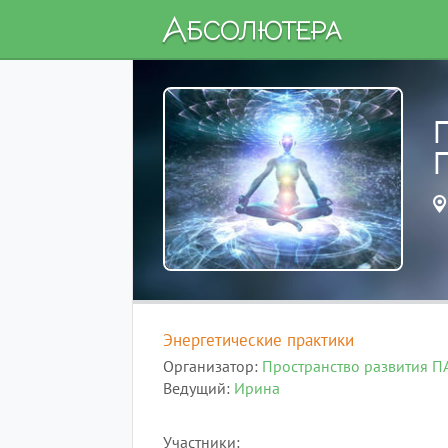
П
Энергетические практики
Организатор
Пространство развития 
Ведущий
Ирина
Участники