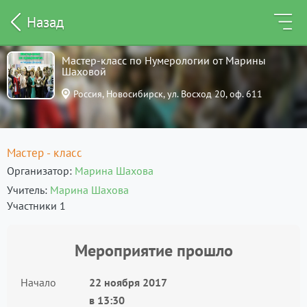
Назад
Мастер-класс по Нумерологии от Марины
Шаховой
Россия, Новосибирск, ул. Восход 20, оф. 611
Мастер - класс
Организатор
Марина Шахова
Учитель
Марина Шахова
Участники 1
Мероприятие прошло
Начало
22 ноября 2017
в
13:30