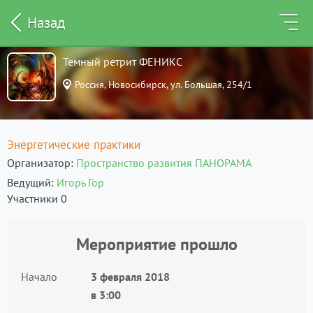
Назад
Темный ретрит ФЕНИКС
Россия, Новосибирск, ул. Большая, 254/1
Энергетические практики
Организатор
Пространство развития ПАНОРАМА
Ведущий
Игорь Гор
Участники 0
Мероприятие прошло
Начало
3 февраля 2018
в
3:00