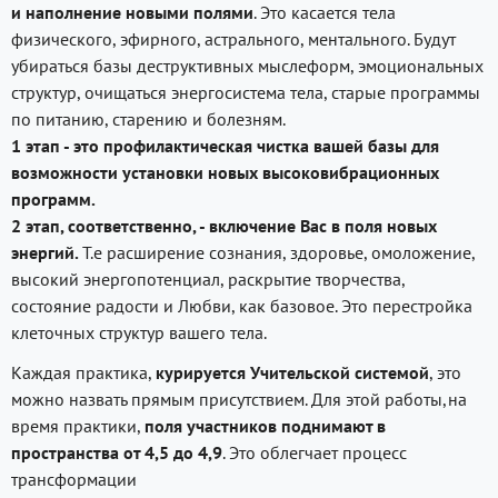
и наполнение новыми полями
. Это касается тела
физического, эфирного, астрального, ментального. Будут
убираться базы деструктивных мыслеформ, эмоциональных
структур, очищаться энергосистема тела, старые программы
по питанию, старению и болезням.
1 этап - это профилактическая чистка вашей базы для
возможности установки новых высоковибрационных
программ.
2 этап, соответственно, - включение Вас в поля новых
энергий.
Т.е расширение сознания, здоровье, омоложение,
высокий энергопотенциал, раскрытие творчества,
состояние радости и Любви, как базовое. Это перестройка
клеточных структур вашего тела.
Каждая практика,
курируется Учительской системой
, это
можно назвать прямым присутствием. Для этой работы,на
время практики,
поля участников поднимают в
пространства от 4,5 до 4,9
. Это облегчает процесс
трансформации