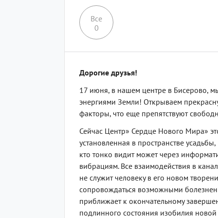
Все
0
Дорогие друзья!
17 июня, в нашем центре в Бисерово, мы
энергиями Земли! Открываем прекрасну
факторы, что еще препятствуют свобод
Сейчас Центр» Сердце Нового Мира» это
установленная в пространстве усадьбы,
кто тонко видит может через информати
вибрациям. Все взаимодействия в канал
не служит человеку в его новом творен
сопровождаться возможными болезненны
приближает к окончательному завершен
подлинного состояния изобилия новой З