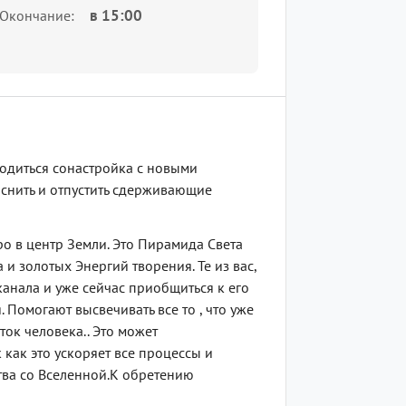
в
15:00
Окончание
оводиться сонастройка с новыми
яснить и отпустить сдерживающие
о в центр Земли. Это Пирамида Света
и золотых Энергий творения. Те из вас,
канала и уже сейчас приобщиться к его
Помогают высвечивать все то , что уже
ток человека.. Это может
как это ускоряет все процессы и
тва со Вселенной.К обретению