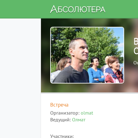
О
Встреча
Организатор
olmat
Ведущий
Олмат
Участники