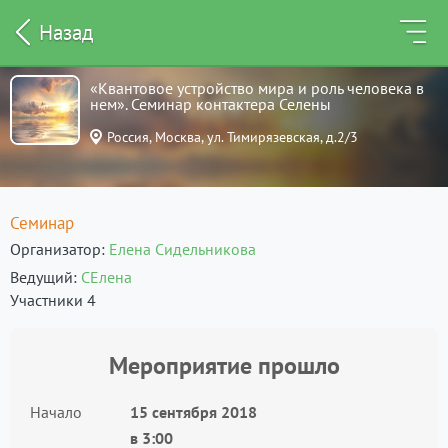
Назад
«Квантовое устройство мира и роль человека в
нем». Семинар контактера Селены
Россия, Москва, ул. Тимирязевская, д.2/3
Семинар
Организатор
Елена Сидельникова
Ведущий
СЕлена
Участники 4
Мероприятие прошло
Начало
15 сентября 2018
в
3:00