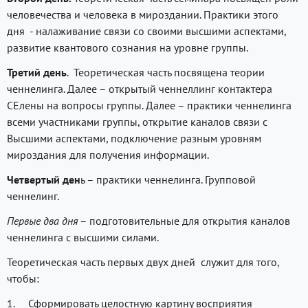
человечества и человека в мироздании. Практики этого
дня - налаживание связи со своими высшими аспектами,
развитие квантового сознания на уровне группы.
Третий день
. Теоретическая часть посвящена теории
ченнелинга. Далее – открытый ченнеллинг контактера
СЕлены на вопросы группы. Далее – практики ченнелинга
всеми участниками группы, открытие каналов связи с
Высшими аспектами, подключение разным уровням
мироздания для получения информации.
Четвертый ден
ь – практики ченнелинга. Групповой
ченнелинг.
Первые два дня
– подготовительные для открытия каналов
ченнелинга с высшими силами.
Теоретическая часть первых двух дней служит для того,
чтобы:
1. Сформировать целостную картину восприятия