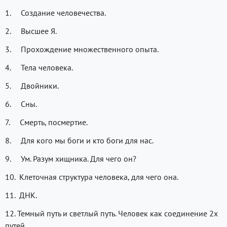
1. Создание человечества.
2. Высшее Я.
3. Прохождение множественного опыта.
4. Тела человека.
5. Двойники.
6. Сны.
7. Смерть, посмертие.
8. Для кого мы боги и кто боги для нас.
9. Ум. Разум хищника. Для чего он?
10. Клеточная структура человека, для чего она.
11. ДНК.
12. Темный путь и светлый путь. Человек как соединение 2х
путей.