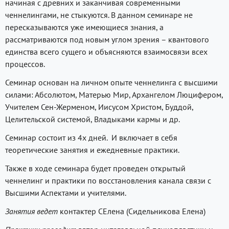
начиная с древних и заканчивая современными
ченнелингами, не стыкуются. В данном семинаре не
пересказываются уже имеющиеся знания, а
рассматриваются под новым углом зрения – квантового
единства всего сущего и объясняются взаимосвязи всех
процессов.
Семинар основан на личном опыте ченнелинга с высшими
силами: Абсолютом, Матерью Мир, Архангелом Люцифером,
Учителем Сен-Жерменом, Иисусом Христом, Буддой,
Целительской системой, Владыками кармы и др.
Семинар состоит из 4х дней. И включает в себя
теоретические занятия и ежедневные практики.
Также в ходе семинара будет проведен открытый
ченнелинг и практики по восстановления канала связи с
Высшими Аспектами и учителями.
Занятия ведет
контактер СЕлена (Сидельникова Елена)