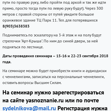
пути по правую руку, либо пройти под аркой и так же идти
прямо, просто тогда пути по левую руку будут). Через 300
метров с правой стороны от путей увидите большое
оранжевое здание ТЦ Парк 11. Тел. для потерявшихся
8(903)3638383
Поднимаетесь по эскалатору на 3-й этаж и на полу будут
стрелочки "Арт-Крыша". По ним до синей двери, за ней
подняться по лестнице.
Даты проведения семинара – 15-16 и 22-23 сентября 2018
года.
На семинаре можно будет приобрести книги и аудиодиски
с ченнелингами, записаться на персональные ченнелинги,
оставить вопросы Высшим Силам.
На семинар нужно зарегестрироваться
на сайте yasnoznanie.ru или по почте
sydelnikova@mail.ru
Регистрация нужна