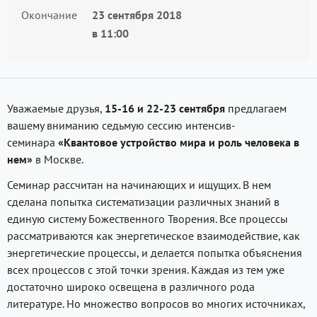
Окончание
23 сентября 2018
в
11:00
Уважаемые друзья,
15-16 и 22-23 сентября
предлагаем
вашему вниманию седьмую сессию интенсив-
семинара
«Квантовое устройство мира и роль человека в
нем»
в Москве.
Семинар рассчитан на начинающих и ищущих. В нем
сделана попытка систематизации различных знаний в
единую систему Божественного Творения. Все процессы
рассматриваются как энергетическое взаимодействие, как
энергетические процессы, и делается попытка объяснения
всех процессов с этой точки зрения. Каждая из тем уже
достаточно широко освещена в различного рода
литературе. Но множество вопросов во многих источниках,