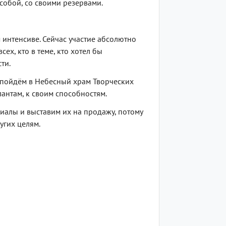
собой, со своими резервами.
м интенсиве. Сейчас участие абсолютно
ех, кто в теме, кто хотел бы
ти.
мы пойдём в Небесный храм Творческих
антам, к своим способностям.
риалы и выставим их на продажу, потому
угих целям.