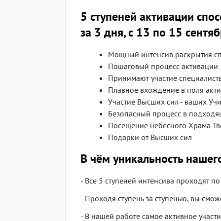
5 ступеней активации спо
за 3 дня, с 13 по 15 сентя
Мощный интенсив раскрытия с
Пошаговый процесс активации
Принимают участие специалист
Плавное вхождение в поля акт
Участие Высших сил - ваших Уч
Безопасный процесс в подходя
Посещение небесного Храма Тв
Подарки от Высших сил
В чём уникальность нашег
- Все 5 ступеней интенсива проходят п
- Проходя ступень за ступенью, вы смо
- В нашей работе самое активное участ