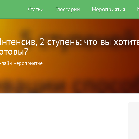
Статьи
Глоссарий
Мероприятия
нтенсив, 2 ступень: что вы хотит
готовы?
нлайн мероприятие