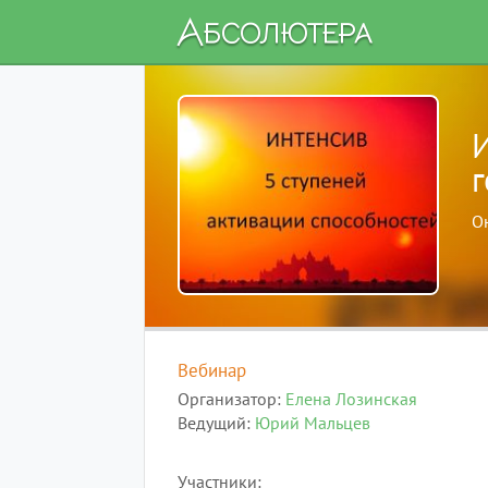
И
О
Вебинар
Организатор
Елена Лозинская
Ведущий
Юрий Мальцев
Участники