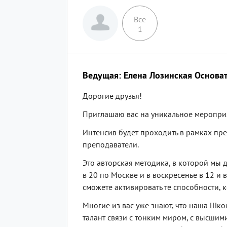
Все
1
Ведущая: Елена Лозинская Основат
Дорогие друзья!
Приглашаю вас на уникальное мероприя
Интенсив будет проходить в рамках пре
преподаватели.
Это авторская методика, в которой мы д
в 20 по Москве и в воскресенье в 12 и 
сможете активировать те способности, 
Многие из вас уже знают, что наша Шко
талант связи с тонким миром, с высшими