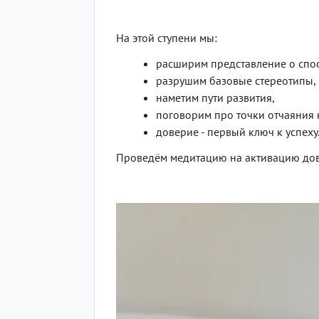
На этой ступени мы:
расширим представление о спо
разрушим базовые стереотипы,
наметим пути развития,
поговорим про точки отчаяния 
доверие - первый ключ к успеху
Проведём медитацию на активацию дов