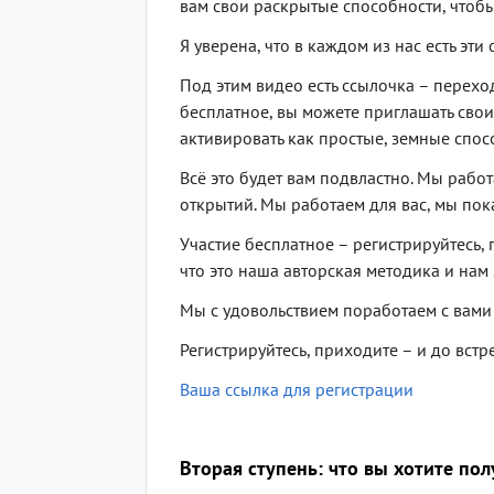
вам свои раскрытые способности, чтобы
Я уверена, что в каждом из нас есть эти
Под этим видео есть ссылочка – переход
бесплатное, вы можете приглашать своих
активировать как простые, земные спос
Всё это будет вам подвластно. Мы рабо
открытий. Мы работаем для вас, мы пок
Участие бесплатное – регистрируйтесь,
что это наша авторская методика и нам 
Мы с удовольствием поработаем с вами и
Регистрируйтесь, приходите – и до встр
Ваша ссылка для регистрации
Вторая ступень: что вы хотите пол