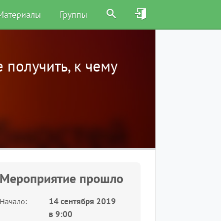
Материалы
Группы
е получить, к чему
Мероприятие прошло
14 сентября 2019
Начало
в
9:00