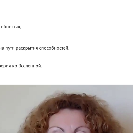
собностях,
на пути раскрытия способностей,
.
ерия ко Вселенной.