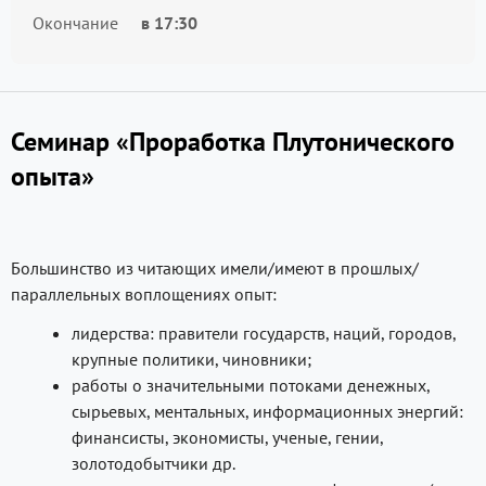
Окончание
в
17:30
Семинар
«
Проработка Плутонического
опыта»
Большинство из читающих имели/имеют в прошлых/
параллельных воплощениях опыт:
лидерства: правители государств, наций, городов,
крупные политики, чиновники;
работы о значительными потоками денежных,
сырьевых, ментальных, информационных энергий:
финансисты, экономисты, ученые, гении,
золотодобытчики др.