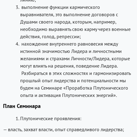
выполнение функции кармического
выравнивателя, это выполнение договоров с
Душами своего народа, которым, например,
необходимо выравнять свою карму через военные
действия, голод, репрессии;
нахождение внутреннего равновесия между
истинной значимостью Лидера и личностными
желаниями и страхами Личности/Лидера, которые
могут влиять на решения, поведение Лидера.
Разбираться в этих сложностях и гармонизировать
прошлый опыт лидерства и потенциальности мы
будем на Семинаре «Проработка Плутонического
опыта и активация Плутонических энергий».
План Семинара
Плутонические проявления:
— власть, захват власти, опыт справедливого лидерства;