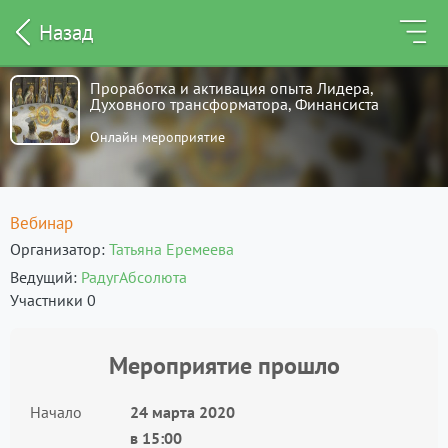
Назад
Проработка и активация опыта Лидера,
Духовного трансформатора, Финансиста
Онлайн мероприятие
Вебинар
Организатор
Татьяна Еремеева
Ведущий
РадугАбсолюта
Участники 0
Мероприятие прошло
Начало
24 марта 2020
в
15:00