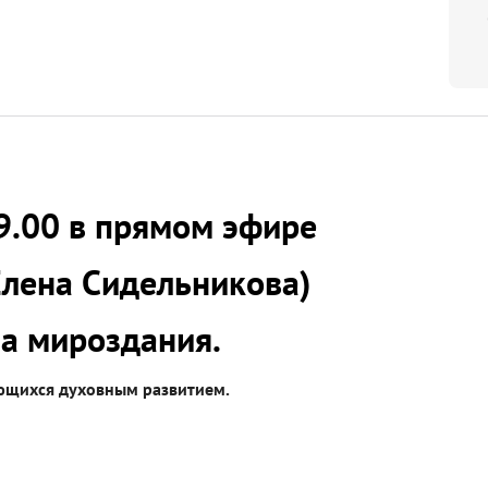
19.00 в прямом эфире
Елена Сидельникова)
ва мироздания.
ующихся духовным развитием.