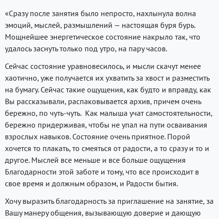
«Сразу после занятия было непросто, нахлынула волна
эмоций, мыслей, размышлений — настоящая буря бурь.
Мощнейшее энергетическое состояние накрыло так, что
удалось заснуть только под утро, на пару часов.
Сейчас состояние уравновесилось, и мысли скачут менее
хаотично, уже получается их ухватить за хвост и разместить
на бумагу. Сейчас такие ощущения, как будто и вправду, как
Вы рассказывали, распаковывается архив, причем очень
бережно, по чуть-чуть. Как малыша учат самостоятельности,
бережно придерживая, чтобы не упал на пути осваивания
взрослых навыков. Состояние очень приятное. Порой
хочется то плакать, то смеяться от радости, а то сразу и то и
другое. Мыслей все меньше и все больше ощущения
Благодарности этой заботе и тому, что все происходит в
свое время и должным образом, и Радости бытия.
Хочу выразить благодарность за приглашение на занятие, за
Вашу манеру общения, вызывающую доверие и дающую