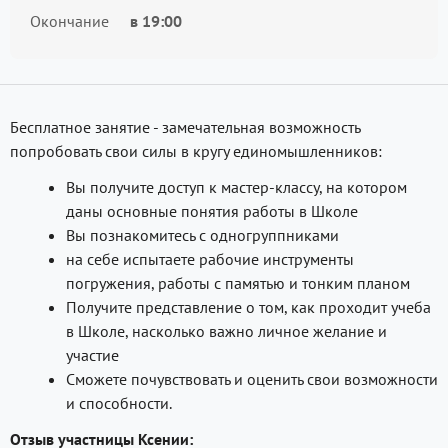
Окончание
в
19:00
Бесплатное занятие - замечательная возможность
попробовать свои силы в кругу единомышленников:
Вы получите доступ к мастер-классу, на котором
даны основные понятия работы в Школе
Вы познакомитесь с одногруппниками
на себе испытаете рабочие инструменты
погружения, работы с памятью и тонким планом
Получите представление о том, как проходит учеба
в Школе, насколько важно личное желание и
участие
Сможете почувствовать и оценить свои возможности
и способности.
Отзыв участницы Ксении: