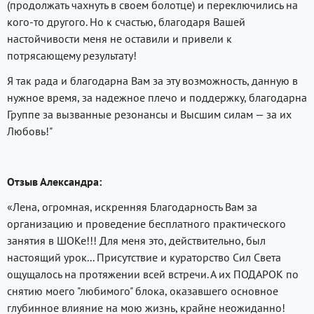
(продолжать чахнуть в своем болотце) и переключились на
кого-то другого. Но к счастью, благодаря Вашей
настойчивости меня не оставили и привели к
потрясающему результату!
Я так рада и благодарна Вам за эту возможность, данную в
нужное время, за надежное плечо и поддержку, благодарна
Группе за вызванные резонансы и Высшим силам — за их
Любовь!"
Отзыв Александра:
«Лена, огромная, искренняя Благодарность Вам за
организацию и проведение бесплатного практического
занятия в ШОКе!!! Для меня это, действительно, был
настоящий урок... Присутствие и кураторство Сил Света
ощущалось на протяжении всей встречи. А их ПОДАРОК по
снятию моего "любимого" блока, оказавшего основное
глубинное влияние на мою жизнь, крайне неожиданно!