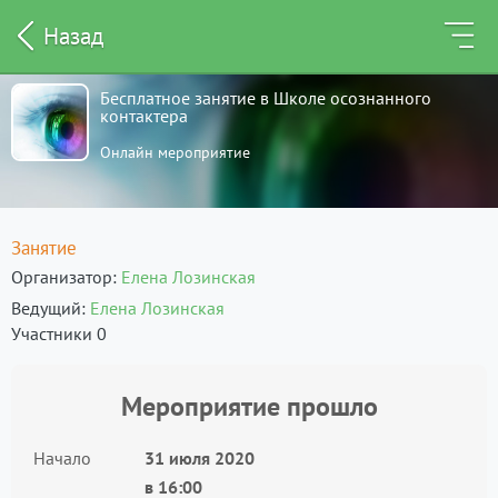
Назад
Бесплатное занятие в Школе осознанного
контактера
Онлайн мероприятие
Занятие
Организатор
Елена Лозинская
Ведущий
Елена Лозинская
Участники 0
Мероприятие прошло
Начало
31 июля 2020
в
16:00